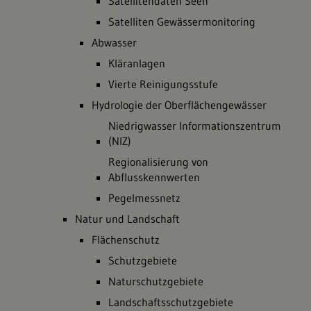
Satellitendaten Seen
Satelliten Gewässermonitoring
Abwasser
Kläranlagen
Vierte Reinigungsstufe
Hydrologie der Oberflächengewässer
Niedrigwasser Informationszentrum
(NIZ)
Regionalisierung von
Abflusskennwerten
Pegelmessnetz
Natur und Landschaft
Flächenschutz
Schutzgebiete
Naturschutzgebiete
Landschaftsschutzgebiete