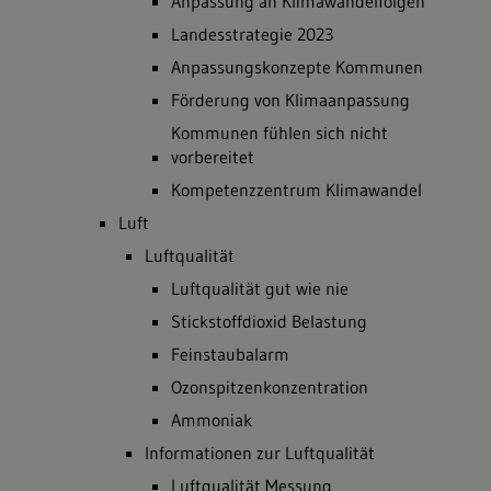
Anpassung an Klimawandelfolgen
Landesstrategie 2023
Anpassungskonzepte Kommunen
Förderung von Klimaanpassung
Kommunen fühlen sich nicht
vorbereitet
Kompetenzzentrum Klimawandel
Luft
Luftqualität
Luftqualität gut wie nie
Stickstoffdioxid Belastung
Feinstaubalarm
Ozonspitzenkonzentration
Ammoniak
Informationen zur Luftqualität
Luftqualität Messung