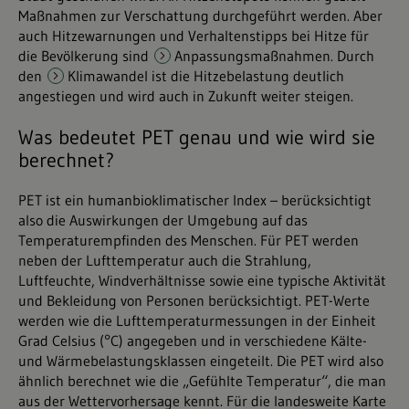
Maßnahmen zur Verschattung durchgeführt werden. Aber
auch Hitzewarnungen und Verhaltenstipps bei Hitze für
die Bevölkerung sind
Anpassungsmaßnahmen
. Durch
den
Klimawandel
ist die Hitzebelastung deutlich
angestiegen und wird auch in Zukunft weiter steigen.
Was bedeutet PET genau und wie wird sie
berechnet?
PET ist ein humanbioklimatischer Index – berücksichtigt
also die Auswirkungen der Umgebung auf das
Temperaturempfinden des Menschen. Für PET werden
neben der Lufttemperatur auch die Strahlung,
Luftfeuchte, Windverhältnisse sowie eine typische Aktivität
und Bekleidung von Personen berücksichtigt. PET-Werte
werden wie die Lufttemperaturmessungen in der Einheit
Grad Celsius (°C) angegeben und in verschiedene Kälte-
und Wärmebelastungsklassen eingeteilt. Die PET wird also
ähnlich berechnet wie die „Gefühlte Temperatur“, die man
aus der Wettervorhersage kennt. Für die landesweite Karte