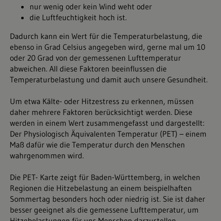
nur wenig oder kein Wind weht oder
die Luftfeuchtigkeit hoch ist.
Dadurch kann ein Wert für die Temperaturbelastung, die
ebenso in Grad Celsius angegeben wird, gerne mal um 10
oder 20 Grad von der gemessenen Lufttemperatur
abweichen. All diese Faktoren beeinflussen die
Temperaturbelastung und damit auch unsere Gesundheit.
Um etwa Kälte- oder Hitzestress zu erkennen, müssen
daher mehrere Faktoren berücksichtigt werden. Diese
werden in einem Wert zusammengefasst und dargestellt:
Der Physiologisch Äquivalenten Temperatur (PET) – einem
Maß dafür wie die Temperatur durch den Menschen
wahrgenommen wird.
Die PET- Karte zeigt für Baden-Württemberg, in welchen
Regionen die Hitzebelastung an einem beispielhaften
Sommertag besonders hoch oder niedrig ist. Sie ist daher
besser geeignet als die gemessene Lufttemperatur, um
Hitzebelastungen für uns Menschen darzustellen.