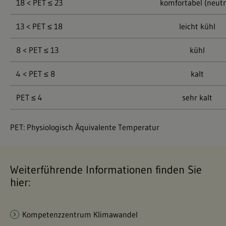
18 < PET ≤ 23
komfortabel (neutr
13 < PET ≤ 18
leicht kühl
8 < PET ≤ 13
kühl
4 < PET ≤ 8
kalt
PET ≤ 4
sehr kalt
PET: Physiologisch Äquivalente Temperatur
Weiterführende Informationen finden Sie
hier:
Kompetenzzentrum Klimawandel