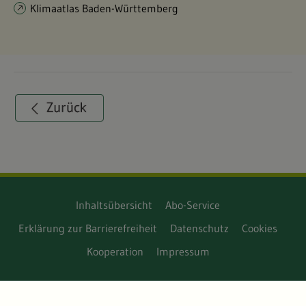
Klimaatlas Baden-Württemberg
Inhaltsübersicht
Abo-Service
Erklärung zur Barrierefreiheit
Datenschutz
Cookies
Kooperation
Impressum