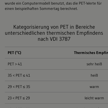
wurde ein Computermodell benutzt, das die PET-Werte für
einen beispielhaften Sommertag berechnet.
Kategorisierung von PET in Bereiche
unterschiedlichen thermischen Empfindens
nach VDI 3787
PET (°C)
Thermisches Empfi
PET > 41
sehr heiß
35 < PET ≤ 41
heiß
29 < PET ≤ 35
warm
23 < PET ≤ 29
leicht warm