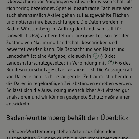
Überwachung von Vorgängen wird von der Wissenschaft als
Monitoring bezeichnet. Speziell beauftragte Fachleute aber
auch ehrenamtlich Aktive gehen auf ausgewählte Flächen
und notieren ihre Beobachtungen. Die Daten werden in
Baden-Württemberg im Auftrag der Landesanstalt für
Umwelt (LUBW) aufbereitet und ausgewertet, so dass der
Zustand von Natur und Landschaft beschrieben und
bewertet werden kann. Die Beobachtung von Natur und
Landschaft ist eine Aufgabe, die auch in
§ 8 des
Landesnaturschutzgesetzes
in Verbindung mit
§ 6 des
Bundesnaturschutzgesetzes
verankert ist. Die Aussagekraft
von Daten erhöht sich, je länger der Zeitraum ist, über den
die Daten in regelmäßigen Zeitabständen erhoben werden.
So lässt sich die Auswirkung menschlicher Aktivitäten gut
analysieren und wir können geeignete Schutzmaßnahmen
entwickeln.
Baden-Württemberg behält den Überblick
In Baden-Württemberg stehen Arten aus folgenden
ausgewählten Gruppen durch die Naturschutzverwaltung