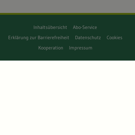
Inhaltsübersicht
Abo-Service
Erklärung zur Barrierefreiheit
Datenschutz
Cookies
Kooperation
Impressum