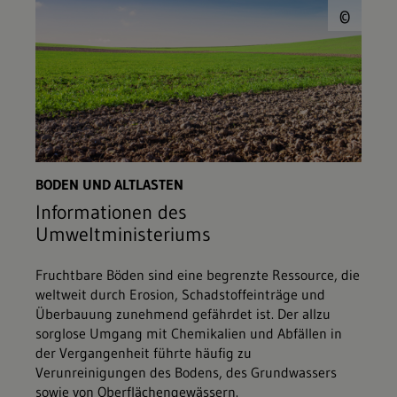
© c
©
BODEN UND ALTLASTEN
Informationen des
Umweltministeriums
Fruchtbare Böden sind eine begrenzte Ressource, die
weltweit durch Erosion, Schadstoffeinträge und
Überbauung zunehmend gefährdet ist. Der allzu
sorglose Umgang mit Chemikalien und Abfällen in
der Vergangenheit führte häufig zu
Verunreinigungen des Bodens, des Grundwassers
sowie von Oberflächengewässern.