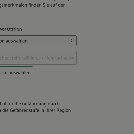
ngsmerkmalen
finden Sie auf der
essstation
arte auswählen
ial für die Gefährdung durch
 die Gefahrenstufe in ihrer Region