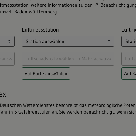
ftmessstation. Weitere Informationen zu den
Benachrichtigu
 Umwelt Baden-Württemberg.
Luftmessstation
Luftm
Auf Karte auswählen
Auf K
ex
Deutschen Wetterdienstes beschreibt das meteorologische Potent
ahr in 5 Gefahrenstufen an. Sie werden benachrichtigt, wenn sich