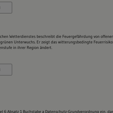
chen Wetterdienstes beschreibt die Feuergefährdung von offene
grünen Unterwuchs. Er zeigt das witterungsbedingte Feuerrisiko 
nstufe in ihrer Region ändert.
kel 6 Absatz 1 Buchstabe a Datenschutz-Grundverordnung
ein, da