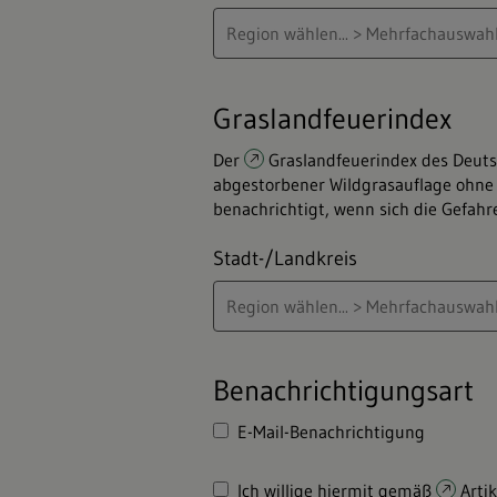
Graslandfeuerindex
Der
Graslandfeuerindex
des Deuts
abgestorbener Wildgrasauflage ohne 
benachrichtigt, wenn sich die Gefahre
Stadt-/Landkreis
Benachrichtigungs­art
E-Mail-Benachrichtigung
Ich willige hiermit gemäß
Arti