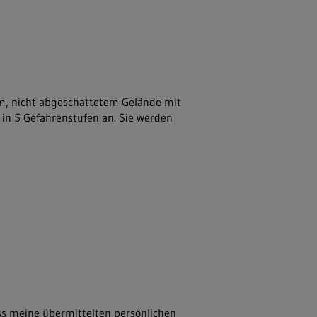
m, nicht abgeschattetem Gelände mit
in 5 Gefahrenstufen an. Sie werden
ss meine übermittelten persönlichen