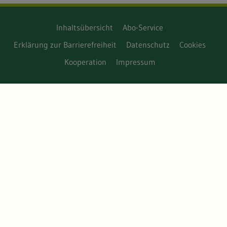
Inhaltsübersicht
Abo-Service
Erklärung zur Barrierefreiheit
Datenschutz
Cookies
Kooperation
Impressum