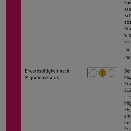
Zu
san
Sch
ab
Pro
wie
ver
Ind
Erwerbstätigkeit nach
Bei
Migrationsstatus
Mig
Erw
202
sie
Mig
76,
ein
ger
Fra