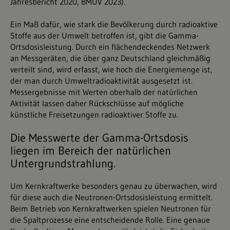
Jahresbericht 2020, BMUV 2023
).
Ein Maß dafür, wie stark die Bevölkerung durch radioaktive
Stoffe aus der Umwelt betroffen ist, gibt die Gamma-
Ortsdosisleistung. Durch ein flächendeckendes Netzwerk
an Messgeräten, die über ganz Deutschland gleichmäßig
verteilt sind, wird erfasst, wie hoch die Energiemenge ist,
der man durch Umweltradioaktivität ausgesetzt ist.
Messergebnisse mit Werten oberhalb der natürlichen
Aktivität lassen daher Rückschlüsse auf mögliche
künstliche Freisetzungen radioaktiver Stoffe zu.
Die Messwerte der Gamma-Ortsdosis
liegen im Bereich der natürlichen
Untergrundstrahlung.
Um Kernkraftwerke besonders genau zu überwachen, wird
für diese auch die Neutronen-Ortsdosisleistung ermittelt.
Beim Betrieb von Kernkraftwerken spielen Neutronen für
die Spaltprozesse eine entscheidende Rolle. Eine genaue