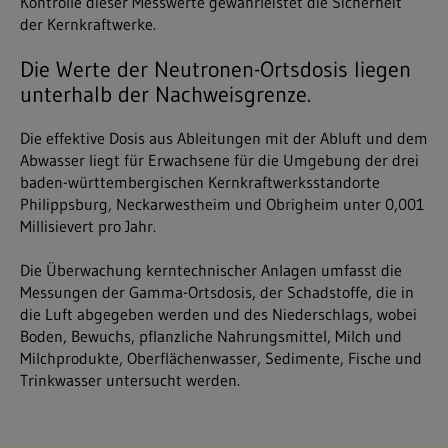
Kontrolle dieser Messwerte gewährleistet die Sicherheit
der Kernkraftwerke.
Die Werte der Neutronen-Ortsdosis liegen
unterhalb der Nachweisgrenze.
Die effektive Dosis aus Ableitungen mit der Abluft und dem
Abwasser liegt für Erwachsene für die Umgebung der drei
baden-württembergischen Kernkraftwerksstandorte
Philippsburg, Neckarwestheim und Obrigheim unter 0,001
Millisievert pro Jahr.
Die Überwachung kerntechnischer Anlagen umfasst die
Messungen der Gamma-Ortsdosis, der Schadstoffe, die in
die Luft abgegeben werden und des Niederschlags, wobei
Boden, Bewuchs, pflanzliche Nahrungsmittel, Milch und
Milchprodukte, Oberflächenwasser, Sedimente, Fische und
Trinkwasser untersucht werden.