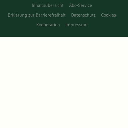
Inhaltsübersicht
Abo-Service
Erklärung zur Barrierefreiheit
Datenschutz
Cookies
Kooperation
Impressum