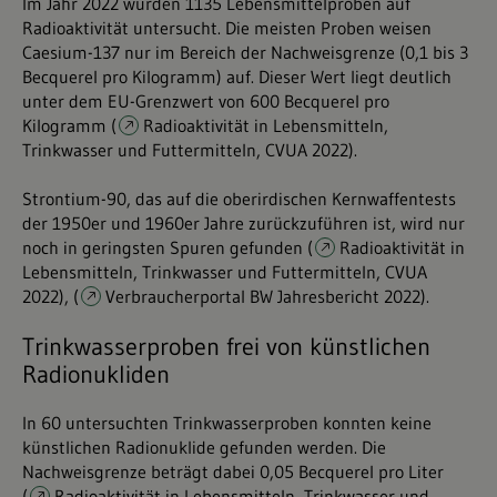
Im Jahr 2022 wurden 1135 Lebensmittelproben auf
Radioaktivität untersucht. Die meisten Proben weisen
Caesium-137 nur im Bereich der Nachweisgrenze (0,1 bis 3
Becquerel pro Kilogramm) auf. Dieser Wert liegt deutlich
unter dem EU-Grenzwert von 600 Becquerel pro
Kilogramm (
Radioaktivität in Lebensmitteln,
Trinkwasser und Futtermitteln, CVUA 2022
).
Strontium-90, das auf die oberirdischen Kernwaffentests
der 1950er und 1960er Jahre zurückzuführen ist, wird nur
noch in geringsten Spuren gefunden (
Radioaktivität in
Lebensmitteln, Trinkwasser und Futtermitteln, CVUA
2022
), (
Verbraucherportal BW Jahresbericht 2022
).
Trinkwasserproben frei von künstlichen
Radionukliden
In 60 untersuchten Trinkwasserproben konnten keine
künstlichen Radionuklide gefunden werden. Die
Nachweisgrenze beträgt dabei 0,05 Becquerel pro Liter
(
Radioaktivität in Lebensmitteln, Trinkwasser und