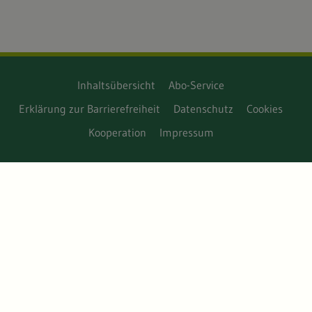
Inhaltsübersicht
Abo-Service
Erklärung zur Barrierefreiheit
Datenschutz
Cookies
Kooperation
Impressum