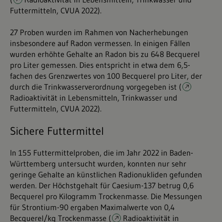
Futtermitteln, CVUA 2022
).
27 Proben wurden im Rahmen von Nacherhebungen
insbesondere auf Radon vermessen. In einigen Fällen
wurden erhöhte Gehalte an Radon bis zu 648 Becquerel
pro Liter gemessen. Dies entspricht in etwa dem 6,5-
fachen des Grenzwertes von 100 Becquerel pro Liter, der
durch die Trinkwasserverordnung vorgegeben ist (
Radioaktivität in Lebensmitteln, Trinkwasser und
Futtermitteln, CVUA 2022
).
Sichere Futtermittel
In 155 Futtermittelproben, die im Jahr 2022 in Baden-
Württemberg untersucht wurden, konnten nur sehr
geringe Gehalte an künstlichen Radionukliden gefunden
werden. Der Höchstgehalt für Caesium-137 betrug 0,6
Becquerel pro Kilogramm Trockenmasse. Die Messungen
für Strontium-90 ergaben Maximalwerte von 0,4
Becquerel/kg Trockenmasse (
Radioaktivität in