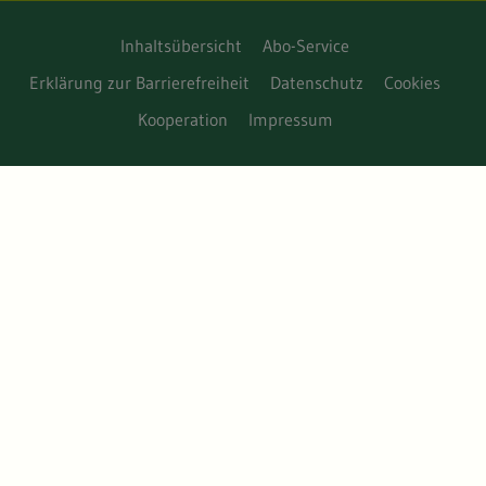
Inhaltsübersicht
Abo-Service
Erklärung zur Barrierefreiheit
Datenschutz
Cookies
Kooperation
Impressum