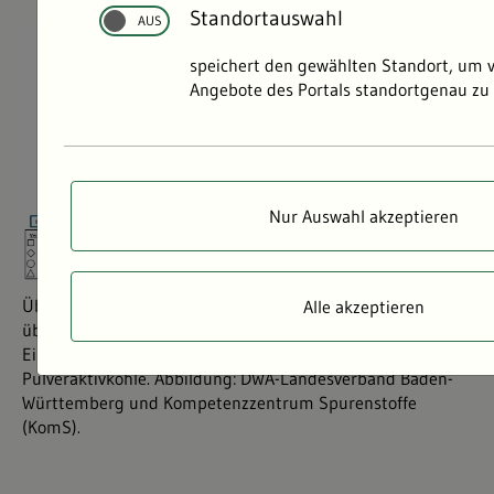
Standortauswahl
©
©
speichert den gewählten Standort, um 
Angebote des Portals standortgenau zu 
Nur Auswahl akzeptieren
Übersicht aller Kläranlagen in Baden-Württemberg, die
Alle akzeptieren
über eine vierte Reinigungsstufe verfügen. EW:
Einwohnerwerte, GAK: Granulierte Aktivkohle, PAK:
Pulveraktivkohle. Abbildung: DWA-Landesverband Baden-
Württemberg und Kompetenzzentrum Spurenstoffe
(KomS).