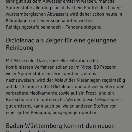
sehr gut aus dem Abwasser entfernt werden, manche
Spurenstoffe allerdings nicht. Fast ein Fünftel des baden-
württembergischen Abwassers wird daher schon heute in
Kläranlagen mit einer sogenannten vierten
Reinigungsstufe behandelt – Tendenz steigend.
Diclofenac als Zeiger für eine gelungene
Reinigung
Mit Aktivkohle, Ozon, spezieller Filtration oder
kombinierten Verfahren sollen so im Mittel 80 Prozent
vieler Spurenstoffe entfernt werden. Um das
nachzuweisen, wird der Ablauf der Kläranlagen regelmäßig
auf das Schmerzmittel Diclofenac und auf vier weitere weit
verbreitete Medikamente sowie auf ein Frost- und ein
Rostschutzmittel untersucht. Werden diese
Leitsubstanzen
gut entfernt, kann auch bei vielen anderen Stoffen von
einer guten Reinigung ausgegangen werden.
Baden-Württemberg kommt den neuen