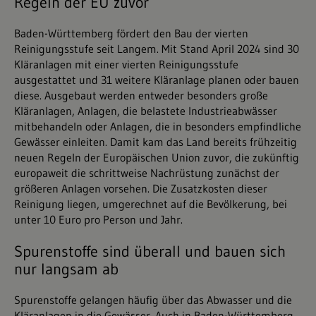
Regeln der EU zuvor
Baden-Württemberg fördert den Bau der vierten
Reinigungsstufe seit Langem. Mit Stand April 2024 sind 30
Kläranlagen mit einer vierten Reinigungsstufe
ausgestattet und 31 weitere Kläranlage planen oder bauen
diese. Ausgebaut werden entweder besonders große
Kläranlagen, Anlagen, die belastete Industrieabwässer
mitbehandeln oder Anlagen, die in besonders empfindliche
Gewässer einleiten. Damit kam das Land bereits frühzeitig
neuen Regeln der Europäischen Union zuvor, die zukünftig
europaweit die schrittweise Nachrüstung zunächst der
größeren Anlagen vorsehen. Die Zusatzkosten dieser
Reinigung liegen, umgerechnet auf die Bevölkerung, bei
unter 10 Euro pro Person und Jahr.
Spurenstoffe sind überall und bauen sich
nur langsam ab
Spurenstoffe gelangen häufig über das Abwasser und die
Kläranlagen in die Gewässer. Auch in Baden-Württemberg