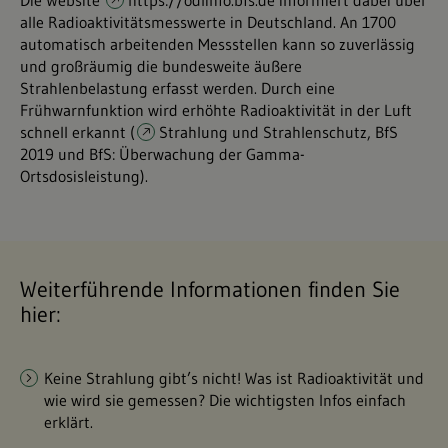
Die Website
https://odlinfo.bfs.de
informiert dabei über
alle Radioaktivitätsmesswerte in Deutschland. An 1700
automatisch arbeitenden Messstellen kann so zuverlässig
und großräumig die bundesweite äußere
Strahlenbelastung erfasst werden. Durch eine
Frühwarnfunktion wird erhöhte Radioaktivität in der Luft
schnell erkannt (
Strahlung und Strahlenschutz, BfS
2019 und BfS: Überwachung der Gamma-
Ortsdosisleistung
).
Weiterführende Informationen finden Sie
hier:
Keine Strahlung gibt’s nicht! Was ist Radioaktivität und
wie wird sie gemessen? Die wichtigsten Infos einfach
erklärt.