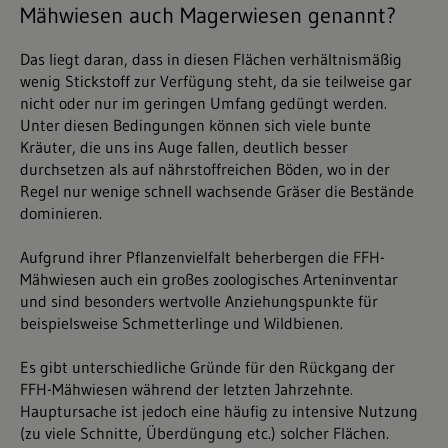
Mähwiesen auch Magerwiesen genannt?
Das liegt daran, dass in diesen Flächen verhältnismäßig
wenig Stickstoff zur Verfügung steht, da sie teilweise gar
nicht oder nur im geringen Umfang gedüngt werden.
Unter diesen Bedingungen können sich viele bunte
Kräuter, die uns ins Auge fallen, deutlich besser
durchsetzen als auf nährstoffreichen Böden, wo in der
Regel nur wenige schnell wachsende Gräser die Bestände
dominieren.
Aufgrund ihrer Pflanzenvielfalt beherbergen die FFH-
Mähwiesen auch ein großes zoologisches Arteninventar
und sind besonders wertvolle Anziehungspunkte für
beispielsweise Schmetterlinge und Wildbienen.
Es gibt unterschiedliche Gründe für den Rückgang der
FFH-Mähwiesen während der letzten Jahrzehnte.
Hauptursache ist jedoch eine häufig zu intensive Nutzung
(zu viele Schnitte, Überdüngung etc.) solcher Flächen.