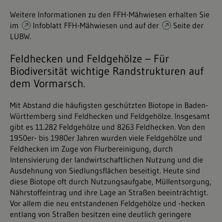
Weitere Informationen zu den FFH-Mähwiesen erhalten Sie
im
Infoblatt FFH-Mähwiesen
und auf der
Seite der
LUBW
.
Feldhecken und Feldgehölze – Für
Biodiversität wichtige Randstrukturen auf
dem Vormarsch.
Mit Abstand die häufigsten geschützten Biotope in Baden-
Württemberg sind Feldhecken und Feldgehölze. Insgesamt
gibt es 11.282 Feldgehölze und 8263 Feldhecken. Von den
1950er- bis 1980er Jahren wurden viele Feldgehölze und
Feldhecken im Zuge von Flurbereinigung, durch
Intensivierung der landwirtschaftlichen Nutzung und die
Ausdehnung von Siedlungsflächen beseitigt. Heute sind
diese Biotope oft durch Nutzungsaufgabe, Müllentsorgung,
Nährstoffeintrag und ihre Lage an Straßen beeinträchtigt.
Vor allem die neu entstandenen Feldgehölze und -hecken
entlang von Straßen besitzen eine deutlich geringere