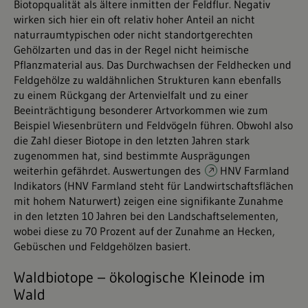
Biotopqualität als ältere inmitten der Feldflur. Negativ
wirken sich hier ein oft relativ hoher Anteil an nicht
naturraumtypischen oder nicht standortgerechten
Gehölzarten und das in der Regel nicht heimische
Pflanzmaterial aus. Das Durchwachsen der Feldhecken und
Feldgehölze zu waldähnlichen Strukturen kann ebenfalls
zu einem Rückgang der Artenvielfalt und zu einer
Beeinträchtigung besonderer Artvorkommen wie zum
Beispiel Wiesenbrütern und Feldvögeln führen. Obwohl also
die Zahl dieser Biotope in den letzten Jahren stark
zugenommen hat, sind bestimmte Ausprägungen
weiterhin gefährdet. Auswertungen des
HNV Farmland
Indikators
(HNV Farmland steht für Landwirtschaftsflächen
mit hohem Naturwert) zeigen eine signifikante Zunahme
in den letzten 10 Jahren bei den Landschaftselementen,
wobei diese zu 70 Prozent auf der Zunahme an Hecken,
Gebüschen und Feldgehölzen basiert.
Waldbiotope – ökologische Kleinode im
Wald