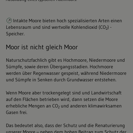
Intakte Moore
bieten hoch spezialisierten Arten einen
Lebensraum und sind wertvolle Kohlendioxid (CO
) -
2
Speicher.
Moor ist nicht gleich Moor
Naturschutzfachlich gibt es Hochmoore, Niedermoore und
Sümpfe, sowie deren Übergangsstadien. Hochmoore
werden über Regenwasser gespeist, während Niedermoore
und Sümpfe in Senken durch Grundwasser entstehen.
Wenn Moore aber trockengelegt sind und Landwirtschaft
auf den Flächen betrieben wird, dann setzen die Moore
erhebliche Mengen an CO
und anderen klimawirksamen
2
Gasen frei.
Das bedeutet also, dass der Schutz und die Renaturierung
unserer Moore – neben dem hohen Beitrag zum Schutz der