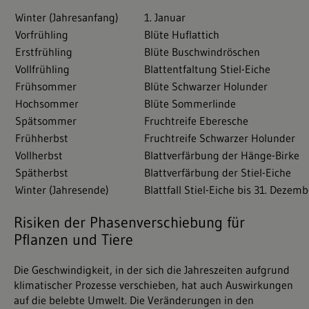
Winter (Jahresanfang)
1. Januar
Vorfrühling
Blüte Huflattich
Erstfrühling
Blüte Buschwindröschen
Vollfrühling
Blattentfaltung Stiel-Eiche
Frühsommer
Blüte Schwarzer Holunder
Hochsommer
Blüte Sommerlinde
Spätsommer
Fruchtreife Eberesche
Frühherbst
Fruchtreife Schwarzer Holunder
Vollherbst
Blattverfärbung der Hänge-Birke
Spätherbst
Blattverfärbung der Stiel-Eiche
Winter (Jahresende)
Blattfall Stiel-Eiche bis 31. Dezemb
Risiken der Phasenverschiebung für
Pflanzen und Tiere
Die Geschwindigkeit, in der sich die Jahreszeiten aufgrund
klimatischer Prozesse verschieben, hat auch Auswirkungen
auf die belebte Umwelt. Die Veränderungen in den