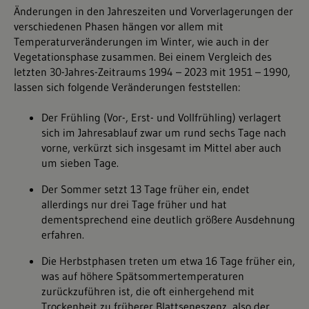
Änderungen in den Jahreszeiten und Vorverlagerungen der
verschiedenen Phasen hängen vor allem mit
Temperaturveränderungen im Winter, wie auch in der
Vegetationsphase zusammen. Bei einem Vergleich des
letzten 30-Jahres-Zeitraums 1994 – 2023 mit 1951 – 1990,
lassen sich folgende Veränderungen feststellen:
Der Frühling (Vor-, Erst- und Vollfrühling) verlagert
sich im Jahresablauf zwar um rund sechs Tage nach
vorne, verkürzt sich insgesamt im Mittel aber auch
um sieben Tage.
Der Sommer setzt 13 Tage früher ein, endet
allerdings nur drei Tage früher und hat
dementsprechend eine deutlich größere Ausdehnung
erfahren.
Die Herbstphasen treten um etwa 16 Tage früher ein,
was auf höhere Spätsommertemperaturen
zurückzuführen ist, die oft einhergehend mit
Trockenheit zu früherer Blattseneszenz, also der