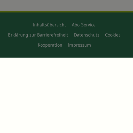
Inhaltsübersicht
Abo-Service
Erklärung zur Barrierefreiheit
Datenschutz
Cookies
Kooperation
Impressum