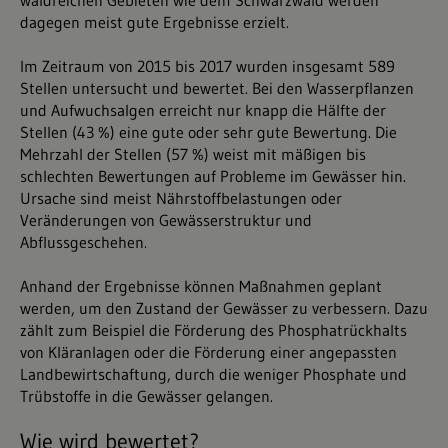
waldreichen Gebieten wie dem Schwarzwald werden
dagegen meist gute Ergebnisse erzielt.
Im Zeitraum von 2015 bis 2017 wurden insgesamt 589
Stellen untersucht und bewertet. Bei den Wasserpflanzen
und Aufwuchsalgen erreicht nur knapp die Hälfte der
Stellen (43 %) eine gute oder sehr gute Bewertung. Die
Mehrzahl der Stellen (57 %) weist mit mäßigen bis
schlechten Bewertungen auf Probleme im Gewässer hin.
Ursache sind meist Nährstoffbelastungen oder
Veränderungen von Gewässerstruktur und
Abflussgeschehen.
Anhand der Ergebnisse können Maßnahmen geplant
werden, um den Zustand der Gewässer zu verbessern. Dazu
zählt zum Beispiel die Förderung des Phosphatrückhalts
von Kläranlagen oder die Förderung einer angepassten
Landbewirtschaftung, durch die weniger Phosphate und
Trübstoffe in die Gewässer gelangen.
Wie wird bewertet?