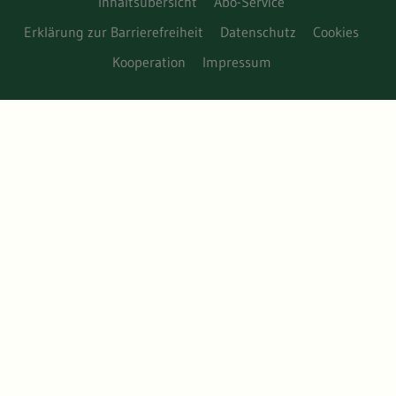
Inhaltsübersicht
Abo-Service
Erklärung zur Barrierefreiheit
Datenschutz
Cookies
Kooperation
Impressum