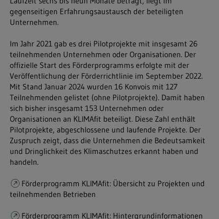
Laufzeit sechs bis neun Monate beträgt, liegt im
gegenseitigen Erfahrungsaustausch der beteiligten
Unternehmen.
Im Jahr 2021 gab es drei Pilotprojekte mit insgesamt 26
teilnehmenden Unternehmen oder Organisationen. Der
offizielle Start des Förderprogramms erfolgte mit der
Veröffentlichung der Förderrichtlinie im September 2022.
Mit Stand Januar 2024 wurden 16 Konvois mit 127
Teilnehmenden gelistet (ohne Pilotprojekte). Damit haben
sich bisher insgesamt 153 Unternehmen oder
Organisationen an KLIMAfit beteiligt. Diese Zahl enthält
Pilotprojekte, abgeschlossene und laufende Projekte. Der
Zuspruch zeigt, dass die Unternehmen die Bedeutsamkeit
und Dringlichkeit des Klimaschutzes erkannt haben und
handeln.
Förderprogramm KLIMAfit: Übersicht zu Projekten und
teilnehmenden Betrieben
Förderprogramm KLIMAfit: Hintergrundinformationen