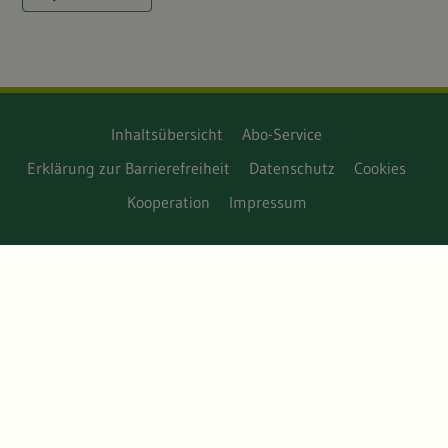
Inhaltsübersicht
Abo-Service
Erklärung zur Barrierefreiheit
Datenschutz
Cookies
Kooperation
Impressum