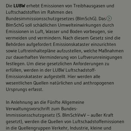
Die
LUBW
erhebt Emissionen von Treibhausgasen und
Luftschadstoffen im Rahmen des
Bundesimmissionsschutzgesetzes (BImSchG). Das
BImSchG soll schädlichen Umwelteinwirkungen durch
Emissionen in Luft, Wasser und Boden vorbeugen, sie
vermeiden und vermindern
. Nach diesem Gesetz sind die
Behörden aufgefordert Emissionskataster einzurichten
sowie Luftreinhaltepläne aufzustellen, welche Maßnahmen
zur dauerhaften Verminderung von Luftverunreinigungen
festlegen. Um diese gesetzlichen Anforderungen zu
erfüllen, werden in der LUBW Luftschadstoff-
Emissionskataster aufgestellt. Hier werden alle
wesentlichen Quellen natürlichen und anthropogenen
Ursprungs erfasst.
In Anlehnung an die Fünfte Allgemeine
Verwaltungsvorschrift zum Bundes-
Immissionsschutzgesetz (5. BImSchVwV – außer Kraft
gesetzt), werden die Quellen von Luftschadstoffemissionen
in die Quellengruppen Verkehr, Industrie, kleine und