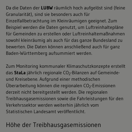
Da die Daten der
LUBW
räumlich hoch aufgelöst sind (feine
Granularität), sind sie besonders auch für
Einzelfallbetrachtung im Kleinräumigen geeignet. Zum
Beispiel werden die Daten genutzt, um Luftreinhaltepläne
für Gemeinden zu erstellen oder Luftreinhaltemaßnahmen
sowohl kleinräumig als auch für das ganze Bundesland zu
bewerten. Die Daten können anschließend auch für ganz
Baden-Württemberg aufsummiert werden.
Zum Monitoring kommunaler Klimaschutzkonzepte erstellt
das
StaLa
jährlich regionale CO
-Bilanzen auf Gemeinde-
2
und Kreisebene. Aufgrund einer methodischen
Überarbeitung können die regionalen CO
-Emissionen
2
derzeit nicht bereitgestellt werden. Die regionalen
Treibhausgasemissionen sowie die Fahrleistungen für den
Verkehrssektor werden weiterhin jährlich vom
Statistischen Landesamt veröffentlicht.
Höhe der Treibhausgasemissionen