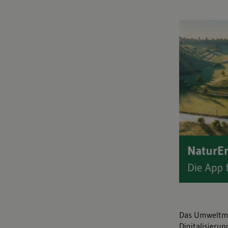
Das Umweltmi
Digitalisierun