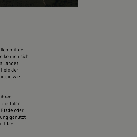
llen mit der
e können sich
es Landes
Tiefe der
nten, wie
 ihren
 digitalen
 Pfade oder
rung genutzt
in Pfad