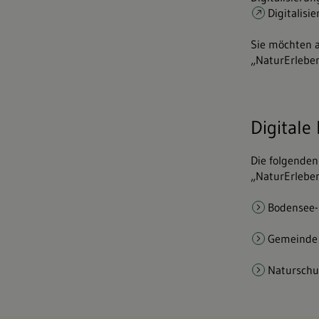
Digitalisi
Sie möchten a
„NaturErleben
Digitale
Die folgenden
„NaturErleben
Bodensee
Gemeinde
Naturschu