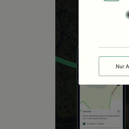
Nur A