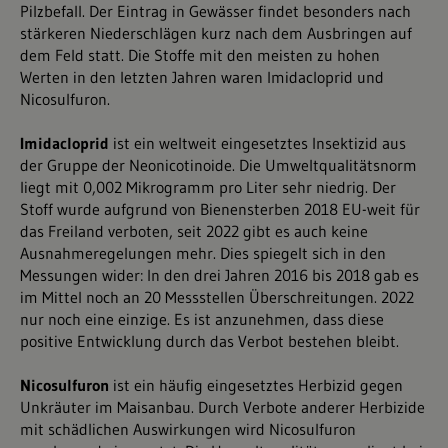
Pilzbefall. Der Eintrag in Gewässer findet besonders nach
stärkeren Niederschlägen kurz nach dem Ausbringen auf
dem Feld statt. Die Stoffe mit den meisten zu hohen
Werten in den letzten Jahren waren Imidacloprid und
Nicosulfuron.
Imidacloprid
ist ein weltweit eingesetztes Insektizid aus
der Gruppe der Neonicotinoide. Die Umweltqualitätsnorm
liegt mit 0,002 Mikrogramm pro Liter sehr niedrig. Der
Stoff wurde aufgrund von Bienensterben 2018 EU-weit für
das Freiland verboten, seit 2022 gibt es auch keine
Ausnahmeregelungen mehr. Dies spiegelt sich in den
Messungen wider: In den drei Jahren 2016 bis 2018 gab es
im Mittel noch an 20 Messstellen Überschreitungen. 2022
nur noch eine einzige. Es ist anzunehmen, dass diese
positive Entwicklung durch das Verbot bestehen bleibt.
Nicosulfuron
ist ein häufig eingesetztes Herbizid gegen
Unkräuter im Maisanbau. Durch Verbote anderer Herbizide
mit schädlichen Auswirkungen wird Nicosulfuron