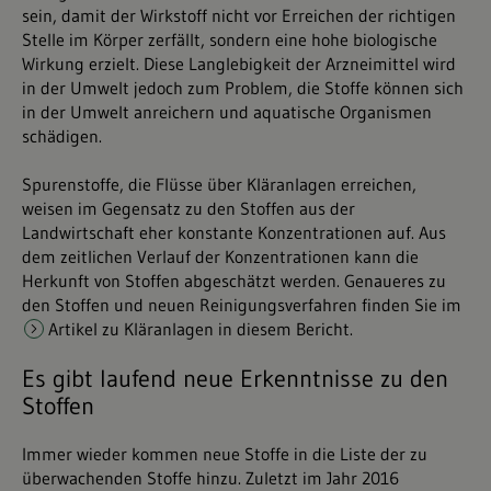
sein, damit der Wirkstoff nicht vor Erreichen der richtigen
Stelle im Körper zerfällt, sondern eine hohe biologische
Wirkung erzielt. Diese Langlebigkeit der Arzneimittel wird
in der Umwelt jedoch zum Problem, die Stoffe können sich
in der Umwelt anreichern und aquatische Organismen
schädigen.
Spurenstoffe, die Flüsse über Kläranlagen erreichen,
weisen im Gegensatz zu den Stoffen aus der
Landwirtschaft eher konstante Konzentrationen auf. Aus
dem zeitlichen Verlauf der Konzentrationen kann die
Herkunft von Stoffen abgeschätzt werden. Genaueres zu
den Stoffen und neuen Reinigungsverfahren finden Sie im
Artikel zu Kläranlagen in diesem Bericht
.
Es gibt laufend neue Erkenntnisse zu den
Stoffen
Immer wieder kommen neue Stoffe in die Liste der zu
überwachenden Stoffe hinzu. Zuletzt im Jahr 2016