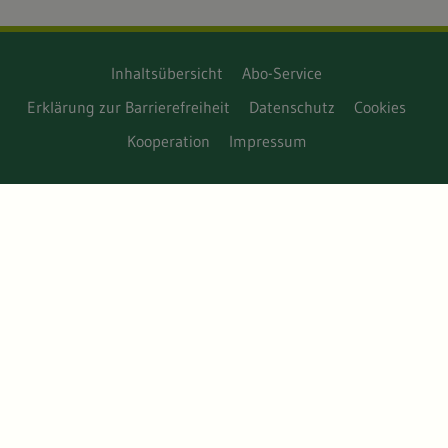
Inhaltsübersicht
Abo-Service
Erklärung zur Barrierefreiheit
Datenschutz
Cookies
Kooperation
Impressum