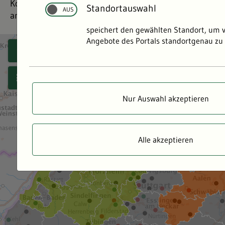
Konzept, um sich den Folgen des Klimawandels
Standortauswahl
anzupassen. Ist Ihre dabei?
speichert den gewählten Standort, um 
Angebote des Portals standortgenau zu 
Nur Auswahl akzeptieren
Alle akzeptieren