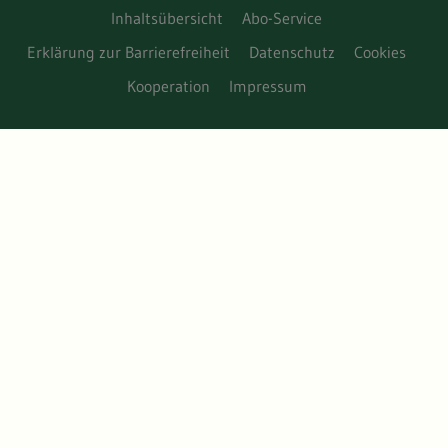
Inhaltsübersicht
Abo-Service
Erklärung zur Barrierefreiheit
Datenschutz
Cookies
Kooperation
Impressum