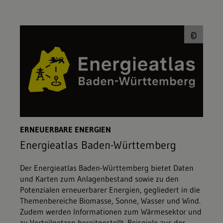
© L
©
ERNEUERBARE ENERGIEN
Energieatlas Baden-Württemberg
Der Energieatlas Baden-Württemberg bietet Daten
und Karten zum Anlagenbestand sowie zu den
Potenzialen erneuerbarer Energien, gegliedert in die
Themenbereiche Biomasse, Sonne, Wasser und Wind.
Zudem werden Informationen zum Wärmesektor und
zu Verteilnetzen bereitgestellt. Beispiele aus der