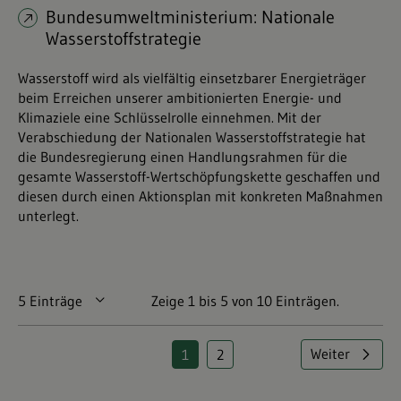
Bundesumweltministerium: Nationale
Wasserstoffstrategie
Wasserstoff wird als vielfältig einsetzbarer Energieträger
beim Erreichen unserer ambitionierten Energie- und
Klimaziele eine Schlüsselrolle einnehmen. Mit der
Verabschiedung der Nationalen Wasserstoffstrategie hat
die Bundesregierung einen Handlungsrahmen für die
gesamte Wasserstoff-Wertschöpfungskette geschaffen und
diesen durch einen Aktionsplan mit konkreten Maßnahmen
unterlegt.
5 Einträge
Pro Seite
Zeige 1 bis 5 von 10 Einträgen.
Weiter
1
2
Seite
Seite