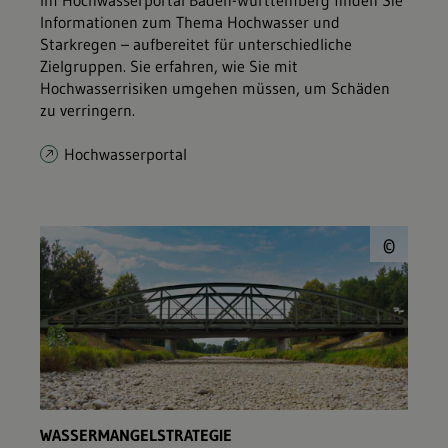
Im Hochwasserportal Baden-Württemberg finden Sie
Informationen zum Thema Hochwasser und
Starkregen – aufbereitet für unterschiedliche
Zielgruppen. Sie erfahren, wie Sie mit
Hochwasserrisiken umgehen müssen, um Schäden
zu verringern.
Hochwasserportal
© E
©
WASSERMANGELSTRATEGIE