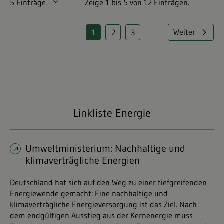
5 Einträge
Pro Seite
Zeige 1 bis 5 von 12 Einträgen.
Weiter
1
2
3
Seite
Seite
Seite
Linkliste Energie
Umweltministerium: Nachhaltige und
klimaverträgliche Energien
Deutschland hat sich auf den Weg zu einer tiefgreifenden
Energiewende gemacht: Eine nachhaltige und
klimaverträgliche Energieversorgung ist das Ziel. Nach
dem endgültigen Ausstieg aus der Kernenergie muss