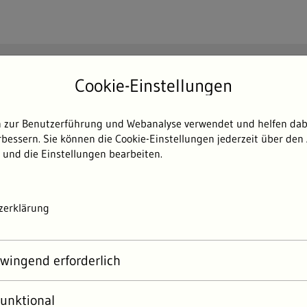
Suchen
Cookie-Einstellungen
Such
 zur Benutzerführung und Webanalyse verwendet und helfen dabe
Themen
Umweltdaten
Umwelterlebni
bessern. Sie können die Cookie-Einstellungen jederzeit über den 
 und die Einstellungen bearbeiten.
zerklärung
wingend erforderlich
unktional