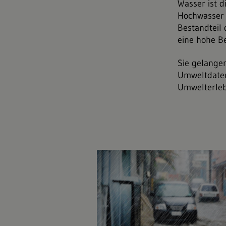
Wasser ist d
Hochwasser a
Bestandteil
eine hohe 
Sie gelange
Umweltdaten
Umwelterleb