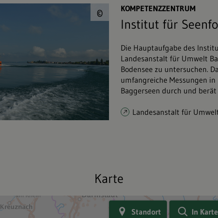
© LUBW
KOMPETENZZENTRUM
©
Institut für Seenf
Die Hauptaufgabe des Instit
Landesanstalt für Umwelt Ba
Bodensee zu untersuchen. Dar
umfangreiche Messungen in k
Baggerseen durch und berät 
Landesanstalt für Umwelt
Karte