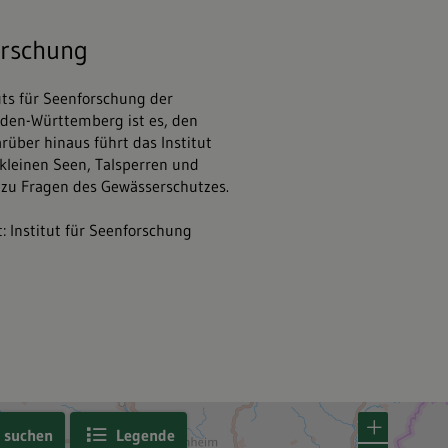
orschung
uts für Seenforschung der
den-Württemberg ist es, den
über hinaus führt das Institut
leinen Seen, Talsperren und
zu Fragen des Gewässerschutzes.
: Institut für Seenforschung