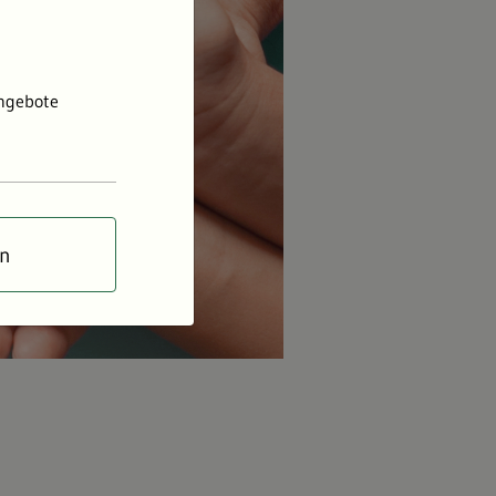
Angebote
en