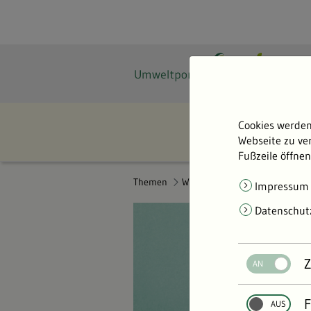
Cookies werden
Webseite zu ver
Fußzeile öffnen
Themen
Wasser & Gewässer
Impressum
Datenschut
Z
F