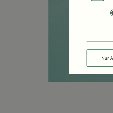
Nur A