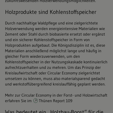
zukunftsweisenden Holzverwendungsmöglichkeiten.
Holzprodukte sind Kohlenstoffspeicher
Durch nachhaltige Waldpflege und eine zielgerichtete
Holzverwendung werden energieintensive Materialien wie
Zement oder Stahl durch biobasierte ersetzt oder ergänzt
und ein sicherer Kohlenstoffspeicher in Form von
Holzprodukten aufgebaut. Die Königsdisziplin ist es, diese
Materialien anschließend möglichst lange und häufig in
gleicher Form wiederzuverwenden, um den
Kohlenstoffspeicher in der Nutzungskaskade kontinuierlich
aufrechtzuerhalten und zu mehren. Um das Prinzip der
Kreislaufwirtschaft oder Circular Economy zielgerichtet
umsetzen zu können, muss also materialsparend gedacht
und werkstoffübergreifend kreislauffähig geplant werden.
Mehr zur Circular Economy in der Forst- und Holzwirtschaft
erfahren Sie im
Thünen Report 109
Was bedeutet ein „Holzbau-Boost“ für die