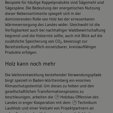
Beispiele für häufige Koppelprodukte sind Sägemehl und
Sägespäne. Die Bedeutung der energetischen Nutzung
dieser Nebensortimente spiegelt sich in der
dominierenden Rolle von Holz bei der erneuerbaren
Wärmeversorgung des Landes wider. Gleichwohl ist die
Verfügbarkeit auch bei nachhaltiger Waldbewirtschaftung
begrenzt und die Holzernte sollte, auch mit Blick auf die
zusätzliche Speicherung von CO
, bevorzugt zur
2
Bereitstellung stofflich einsetzbarer, kreislauffähiger
Produkte erfolgen.
Holz kann noch mehr
Die Weiterentwicklung bestehender Verwendungspfade
birgt speziell in Baden-Württemberg ein enormes
Klimaschutzpotential. Um dieses zu heben und den
gesellschaftlichen Transformationsprozess zu
beschleunigen, arbeiten die
Holzbau-Offensive
des
Landes in enger Kooperation mit dem
Technikum
Laubholz
und einer Vielzahl von Projektpartnern an