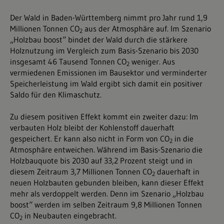
Der Wald in Baden-Württemberg nimmt pro Jahr rund 1,9
Millionen Tonnen CO
aus der Atmosphäre auf. Im Szenario
2
„Holzbau boost“ bindet der Wald durch die stärkere
Holznutzung im Vergleich zum Basis-Szenario bis 2030
insgesamt 46 Tausend Tonnen CO
weniger. Aus
2
vermiedenen Emissionen im Bausektor und verminderter
Speicherleistung im Wald ergibt sich damit ein positiver
Saldo für den Klimaschutz.
Zu diesem positiven Effekt kommt ein zweiter dazu: Im
verbauten Holz bleibt der Kohlenstoff dauerhaft
gespeichert. Er kann also nicht in Form von CO
in die
2
Atmosphäre entweichen. Während im Basis-Szenario die
Holzbauquote bis 2030 auf 33,2 Prozent steigt und in
diesem Zeitraum 3,7 Millionen Tonnen CO
dauerhaft in
2
neuen Holzbauten gebunden bleiben, kann dieser Effekt
mehr als verdoppelt werden. Denn im Szenario „Holzbau
boost“ werden im selben Zeitraum 9,8 Millionen Tonnen
CO
in Neubauten eingebracht.
2