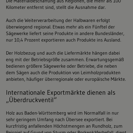
Die Materialbeschaffung aus Regionen, die mehr als 100
Kilometer entfernt sind, stellt die Ausnahme dar.
Auch die Weiterverarbeitung der Halbwaren erfolgt
überwiegend regional. Etwas mehr als ein Fünftel der
Sägewerke liefert seine Produkte in andere Bundesländer,
nur 10,4 Prozent exportieren auch Produkte ins Ausland.
Der Holzbezug und auch die Liefermärkte hängen dabei
eng mit der Betriebsgröße zusammen. Erwartungsgemäß
bedienen größere Sägewerke oder Betriebe, die neben
dem Sägen auch die Produktion von Leimholzprodukten
anbieten, häufiger überregionale oder europäische Märkte.
Internationale Exportmärkte dienen als
„Überdruckventil“
Holz aus Baden-Württemberg wird im Normalfall in nur
sehr geringem Umfang nach Übersee exportiert. Bei
kurzfristig anfallenden Höchstmengen an Rundholz, zum
Beispiel auf Grund von Sturm oder Borkenkäferbefall, dient