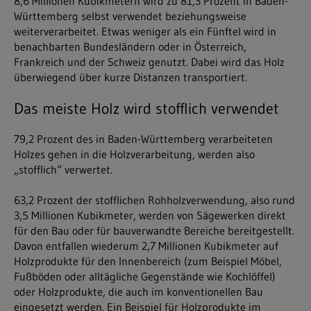
8,6 Millionen Kubikmetern wird zu 81,3 Prozent in Baden-
Württemberg selbst verwendet beziehungsweise
weiterverarbeitet. Etwas weniger als ein Fünftel wird in
benachbarten Bundesländern oder in Österreich,
Frankreich und der Schweiz genutzt. Dabei wird das Holz
überwiegend über kurze Distanzen transportiert.
Das meiste Holz wird stofflich verwendet
79,2 Prozent des in Baden-Württemberg verarbeiteten
Holzes gehen in die Holzverarbeitung, werden also
„stofflich“ verwertet.
63,2 Prozent der stofflichen Rohholzverwendung, also rund
3,5 Millionen Kubikmeter, werden von Sägewerken direkt
für den Bau oder für bauverwandte Bereiche bereitgestellt.
Davon entfallen wiederum 2,7 Millionen Kubikmeter auf
Holzprodukte für den Innenbereich (zum Beispiel Möbel,
Fußböden oder alltägliche Gegenstände wie Kochlöffel)
oder Holzprodukte, die auch im konventionellen Bau
eingesetzt werden. Ein Beispiel für Holzprodukte im