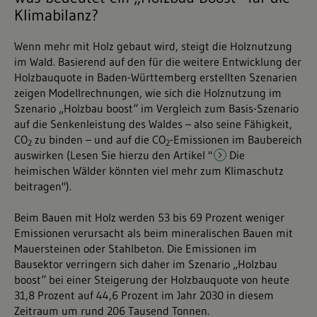
Klimabilanz?
Wenn mehr mit Holz gebaut wird, steigt die Holznutzung
im Wald. Basierend auf den für die weitere Entwicklung der
Holzbauquote in Baden-Württemberg erstellten Szenarien
zeigen Modellrechnungen, wie sich die Holznutzung im
Szenario „Holzbau boost“ im Vergleich zum Basis-Szenario
auf die Senkenleistung des Waldes – also seine Fähigkeit,
CO
zu binden – und auf die CO
-Emissionen im Baubereich
2
2
auswirken (Lesen Sie hierzu den Artikel "
Die
heimischen Wälder könnten viel mehr zum Klimaschutz
beitragen
").
Beim Bauen mit Holz werden 53 bis 69 Prozent weniger
Emissionen verursacht als beim mineralischen Bauen mit
Mauersteinen oder Stahlbeton. Die Emissionen im
Bausektor verringern sich daher im Szenario „Holzbau
boost“ bei einer Steigerung der Holzbauquote von heute
31,8 Prozent auf 44,6 Prozent im Jahr 2030 in diesem
Zeitraum um rund 206 Tausend Tonnen.