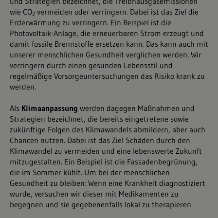
und Strategien bezeichnet, die Treibhausgasemissionen
wie CO
vermeiden oder verringern. Dabei ist das Ziel die
2
Erderwärmung zu verringern. Ein Beispiel ist die
Photovoltaik-Anlage, die erneuerbaren Strom erzeugt und
damit fossile Brennstoffe ersetzen kann. Das kann auch mit
unserer menschlichen Gesundheit verglichen werden: Wir
verringern durch einen gesunden Lebensstil und
regelmäßige Vorsorgeuntersuchungen das Risiko krank zu
werden.
Als
Klimaanpassung
werden dagegen Maßnahmen und
Strategien bezeichnet, die bereits eingetretene sowie
zukünftige Folgen des Klimawandels abmildern, aber auch
Chancen nutzen. Dabei ist das Ziel Schäden durch den
Klimawandel zu vermeiden und eine lebenswerte Zukunft
mitzugestalten. Ein Beispiel ist die Fassadenbegrünung,
die im Sommer kühlt. Um bei der menschlichen
Gesundheit zu bleiben: Wenn eine Krankheit diagnostiziert
wurde, versuchen wir dieser mit Medikamenten zu
begegnen und sie gegebenenfalls lokal zu therapieren.