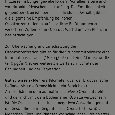
Prozesse im Lungengewebe fördern. Vor allem ältere und
vorerkrankte Menschen sind anfällig. Die Empfindlichkeit
gegenüber Ozon ist aber sehr individuell. Deshalb gibt es
die allgemeine Empfehlung bei hohen
Ozonkonzentrationen auf sportliche Betätigungen zu
verzichten. Zudem kann Ozon das Wachstum von Pflanzen
beeinträchtigen.
Zur Überwachung und Einschätzung der
Ozonkonzentration gibt es für die Stundenmittelwerte eine
Informationsschwelle (180 µg/m³) und eine Alarmschwelle
(240 µg/m³) sowie weitere Zielwerte zum Schutz der
Gesundheit und der Vegetation.
Gut zu wissen
- Mehrere Kilometer über der Erdoberfläche
befindet sich die Ozonschicht – ein Bereich der
Atmosphäre, in dem auf natürliche Weise Ozon entsteht
und der nicht mit dem bodennahen Ozon zu verwechseln
ist. Die Ozonschicht hat keine negativen Auswirkungen auf
die Gesundheit – im Gegenteil: die Ozonschicht schützt
Menschen, Tiere und Pflanzen vor schädlicher ultravioletter