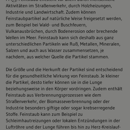
2,5
Aktivitäten im Straßenverkehr, durch Holzheizungen,
Industrie und Landwirtschaft. Zudem können
Feinstaubpartikel auf natürliche Weise freigesetzt werden,
zum Beispiel bei Wald- und Buschfeuern,
Vulkanausbrüchen, durch Bodenerosion oder brechende
Wellen im Meer. Feinstaub kann sich deshalb aus ganz
unterschiedlichen Partikeln wie Ruß, Metallen, Mineralen,
Salzen und auch aus Wasser zusammensetzen, je
nachdem, aus welcher Quelle die Partikel stammen.
Die Größe und die Herkunft der Partikel sind entscheidend
für die gesundheitliche Wirkung von Feinstaub. Je kleiner
die Partikel, desto tiefer können sie in die Lunge
beziehungsweise in den Körper vordringen. Zudem enthält
Feinstaub aus Verbrennungsprozessen wie dem
Straßenverkehr, der Biomasseverbrennung oder der
Industrie besonders giftige oder sogar krebserregende
Stoffe. Feinstaub kann zum Beispiel zu
Schleimhautreizungen oder lokalen Entzündungen in der
Luftröhre und der Lunge führen bis hin zu Herz-Kreislauf-