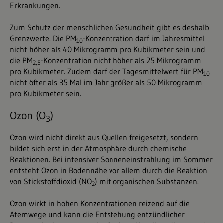
Erkrankungen.
Zum Schutz der menschlichen Gesundheit gibt es deshalb
Grenzwerte. Die PM
-Konzentration darf im Jahresmittel
10
nicht höher als 40 Mikrogramm pro Kubikmeter sein und
die PM
-Konzentration nicht höher als 25 Mikrogramm
2,5
pro Kubikmeter. Zudem darf der Tagesmittelwert für PM
10
nicht öfter als 35 Mal im Jahr größer als 50 Mikrogramm
pro Kubikmeter sein.
Ozon (O
)
3
Ozon wird nicht direkt aus Quellen freigesetzt, sondern
bildet sich erst in der Atmosphäre durch chemische
Reaktionen. Bei intensiver Sonneneinstrahlung im Sommer
entsteht Ozon in Bodennähe vor allem durch die Reaktion
von Stickstoffdioxid (NO
) mit organischen Substanzen.
2
Ozon wirkt in hohen Konzentrationen reizend auf die
Atemwege und kann die Entstehung entzündlicher