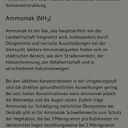
Sonneneinstrahlung.
Ammoniak (NH
)
3
Ammoniak ist ein Gas, das hauptsächlich von der
Landwirtschaft freigesetzt wird, insbesondere durch
Düngemittel und tierische Ausscheidungen bei der
Viehzucht. Weitere Ammoniakquellen finden sich im
städtischen Bereich, wie dem Straßenverkehr, der
Holzverbrennung, der Abfallwirtschaft und in
verschiedenen Industriezweigen.
Bei den üblichen Konzentrationen in der Umgebungsluft
sind die direkten gesundheitlichen Auswirkungen gering.
Bei sehr hohen Konzentrationen kann Ammoniak jedoch
die Atemwege und die Augen reizen. Zudem trägt
Ammoniak zur Schädigung natürlicher Ökosysteme bei.
Deshalb gibt es für Ammoniak Schwellenwerte zum Schutz
der Vegetation, die bei 3 Mikrogramm pro Kubikmeter im
Jahresmittel liegen beziehungsweise bei 1 Mikrogramm