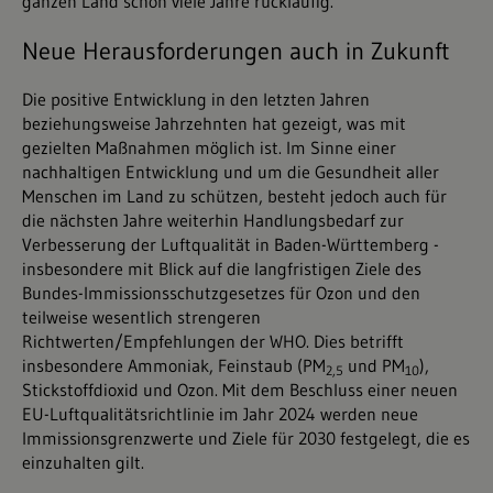
ganzen Land schon viele Jahre rückläufig.
Neue Herausforderungen auch in Zukunft
Die positive Entwicklung in den letzten Jahren
beziehungsweise Jahrzehnten hat gezeigt, was mit
gezielten Maßnahmen möglich ist. Im Sinne einer
nachhaltigen Entwicklung und um die Gesundheit aller
Menschen im Land zu schützen, besteht jedoch auch für
die nächsten Jahre weiterhin Handlungsbedarf zur
Verbesserung der Luftqualität in Baden-Württemberg -
insbesondere mit Blick auf die langfristigen Ziele des
Bundes-Immissionsschutzgesetzes für Ozon und den
teilweise wesentlich strengeren
Richtwerten/Empfehlungen der WHO. Dies betrifft
insbesondere Ammoniak, Feinstaub (PM
und PM
),
2,5
10
Stickstoffdioxid und Ozon. Mit dem Beschluss einer neuen
EU-Luftqualitätsrichtlinie im Jahr 2024 werden neue
Immissionsgrenzwerte und Ziele für 2030 festgelegt, die es
einzuhalten gilt.