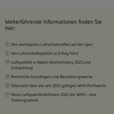
Weiterführende Informationen finden Sie
hier:
Den wichtigsten Luftschadstoffen auf der Spur
Wie Luftreinhaltepolitik zu Erfolg führt
Luftqualität in Baden-Württemberg 2023 und
Entwicklung
Rechtliche Grundlagen und Beurteilungswerte
Übersicht über die seit 2021 gültigen WHO-Richtwerte
Neue Luftqualitätsleitlinien 2021 der WHO – eine
Stellungnahme