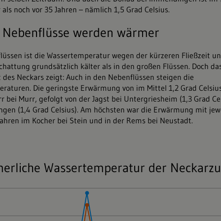
als noch vor 35 Jahren – nämlich 1,5 Grad Celsius.
e Nebenflüsse werden wärmer
lüssen ist die Wassertemperatur wegen der kürzeren Fließzeit u
chattung grundsätzlich kälter als in den großen Flüssen. Doch da
 des Neckars zeigt: Auch in den Nebenflüssen steigen die
turen. Die geringste Erwärmung von im Mittel 1,2 Grad Celsius
r bei Murr, gefolgt von der Jagst bei Untergriesheim (1,3 Grad Ce
hingen (1,4 Grad Celsius). Am höchsten war die Erwärmung mit jew
 Jahren im Kocher bei Stein und in der Rems bei Neustadt.