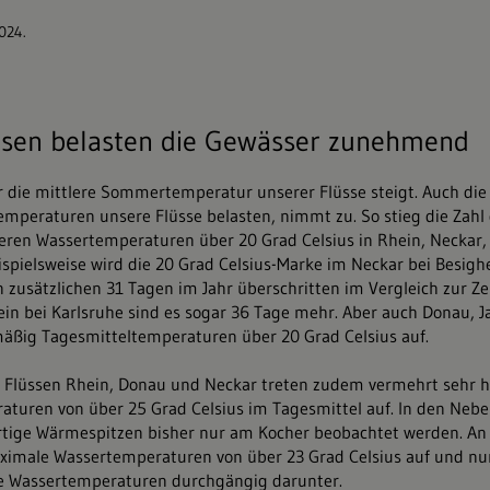
asen belasten die Gewässer zunehmend
r die mittlere Sommertemperatur unserer Flüsse steigt. Auch die 
mperaturen unsere Flüsse belasten, nimmt zu. So stieg die Zahl
leren Wassertemperaturen über 20 Grad Celsius in Rhein, Neckar, 
spielsweise wird die 20 Grad Celsius-Marke im Neckar bei Besig
 zusätzlichen 31 Tagen im Jahr überschritten im Vergleich zur Zei
ein bei Karlsruhe sind es sogar 36 Tage mehr. Aber auch Donau, 
äßig Tagesmitteltemperaturen über 20 Grad Celsius auf.
n Flüssen Rhein, Donau und Neckar treten zudem vermehrt sehr 
turen von über 25 Grad Celsius im Tagesmittel auf. In den Nebe
rtige Wärmespitzen bisher nur am Kocher beobachtet werden. A
aximale Wassertemperaturen von über 23 Grad Celsius auf und nu
ie Wassertemperaturen durchgängig darunter.