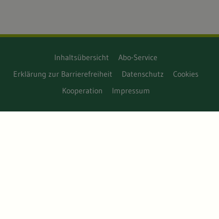
Inhaltsübersicht
Abo-Service
Erklärung zur Barrierefreiheit
Datenschutz
Cookies
Kooperation
Impressum