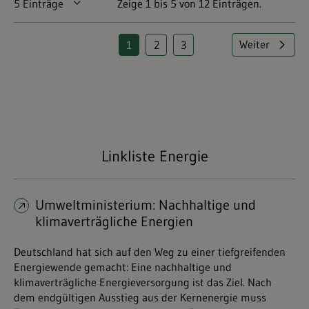
5 Einträge
Pro Seite
Zeige 1 bis 5 von 12 Einträgen.
Weiter
1
2
3
Seite
Seite
Seite
Linkliste Energie
Umweltministerium: Nachhaltige und
klimaverträgliche Energien
Deutschland hat sich auf den Weg zu einer tiefgreifenden
Energiewende gemacht: Eine nachhaltige und
klimaverträgliche Energieversorgung ist das Ziel. Nach
dem endgültigen Ausstieg aus der Kernenergie muss