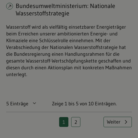
Bundesumweltministerium: Nationale
Wasserstoffstrategie
Wasserstoff wird als vielfältig einsetzbarer Energieträger
beim Erreichen unserer ambitionierten Energie- und
Klimaziele eine Schlüsselrolle einnehmen. Mit der
Verabschiedung der Nationalen Wasserstoffstrategie hat
die Bundesregierung einen Handlungsrahmen für die
gesamte Wasserstoff-Wertschöpfungskette geschaffen und
diesen durch einen Aktionsplan mit konkreten Maßnahmen
unterlegt.
5 Einträge
Pro Seite
Zeige 1 bis 5 von 10 Einträgen.
Weiter
1
2
Seite
Seite