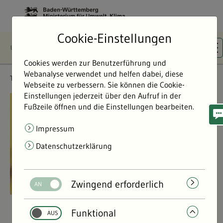
Cookie-Einstellungen
Cookies werden zur Benutzerführung und
Webanalyse verwendet und helfen dabei, diese
Themen
Klima & Energie
Webseite zu verbessern. Sie können die Cookie-
Einstellungen jederzeit über den Aufruf in der
©
©
Fußzeile öffnen und die Einstellungen bearbeiten.
Impressum
Datenschutzerklärung
Zwingend erforderlich
Funktional
Klima & Energie