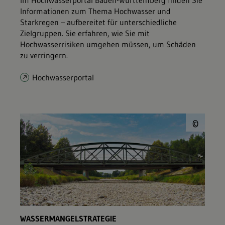
Im Hochwasserportal Baden-Württemberg finden Sie
Informationen zum Thema Hochwasser und
Starkregen – aufbereitet für unterschiedliche
Zielgruppen. Sie erfahren, wie Sie mit
Hochwasserrisiken umgehen müssen, um Schäden
zu verringern.
Hochwasserportal
© E
©
WASSERMANGELSTRATEGIE