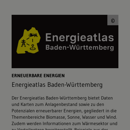
© L
©
ERNEUERBARE ENERGIEN
Energieatlas Baden-Württemberg
Der Energieatlas Baden-Württemberg bietet Daten
und Karten zum Anlagenbestand sowie zu den
Potenzialen erneuerbarer Energien, gegliedert in die
Themenbereiche Biomasse, Sonne, Wasser und Wind.
Zudem werden Informationen zum Wärmesektor und
zu Verteilnetzen bereitgestellt. Beispiele aus der