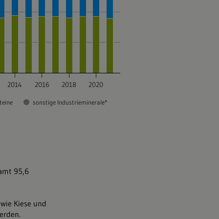
amt 95,6
 wie Kiese und
werden.