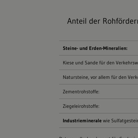
Anteil der Rohförde
Steine- und Erden-Mineralien:
Kiese und Sande für den Verkehrsw
Natursteine, vor allem für den Ver
Zementrohstoffe:
Ziegeleirohstoffe:
Industrieminerale
wie Sulfatgestei