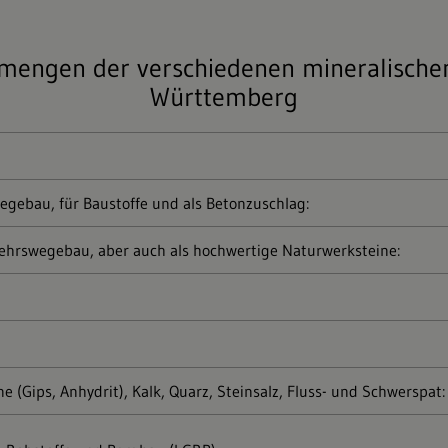
rmengen der verschiedenen mineralischen
Württemberg
egebau, für Baustoffe und als Betonzuschlag:
kehrswegebau, aber auch als hochwertige Naturwerksteine:
ne (Gips, Anhydrit), Kalk, Quarz, Steinsalz, Fluss- und Schwerspat: