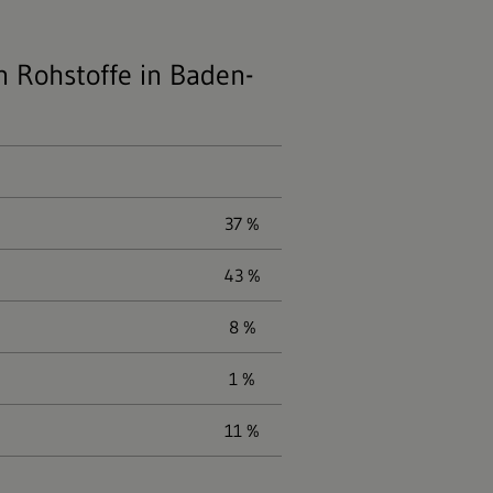
 Rohstoffe in Baden-
37 %
43 %
8 %
1 %
11 %