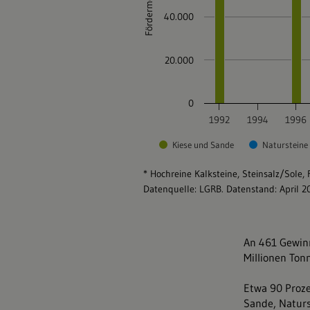
An 461 Gewin
Millionen Ton
Etwa 90 Proze
Sande, Naturs