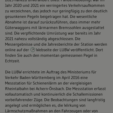
Jahr 2020 und 2021 ein verringertes Verkehrsaufkommen
zu verzeichnen, das jedoch nur geringfügig zu den deutlich
gesunkenen Pegeln beigetragen hat. Die wesentliche
Abnahme ist darauf zurückzuführen, dass immer mehr
Güterwaggons mit lärmarmen Bremssohlen ausgestattet
sind. Die verpflichtende Umrüstung war bereits im Jahr
2021 nahezu vollständig abgeschlossen. Die
Messergebnisse und die Jahresberichte der Station werden
online auf der
Webseite der LUBW
veröffentlicht. Dort
finden Sie auch den momentan gemessenen Pegel in
Echtzeit.
Die LUBW errichtete im Auftrag des Ministeriums für
Verkehr Baden-Württemberg im April 2016 eine
Messstation für Schienenlärm an der viergleisigen
Rheintalbahn bei Achern-Önsbach. Die Messstation erfasst
vollautomatisch und kontinuierlich die Schallemissionen
vorbeifahrender Züge. Die Beobachtungen sind langfristig
angelegt und ermöglichen es, die Wirkung von
Lärmschutzmaßnahmen an den Fahrzeugen oder von