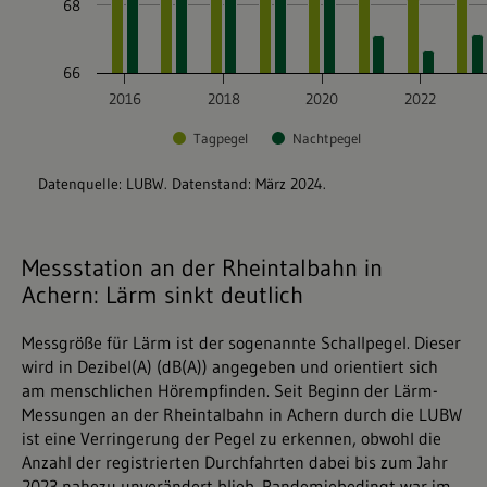
Messstation an der Rheintalbahn in
Achern: Lärm sinkt deutlich
Messgröße für Lärm ist der sogenannte Schallpegel. Dieser
wird in Dezibel(A) (dB(A)) angegeben und orientiert sich
am menschlichen Hörempfinden. Seit Beginn der Lärm-
Messungen an der Rheintalbahn in Achern durch die LUBW
ist eine Verringerung der Pegel zu erkennen, obwohl die
Anzahl der registrierten Durchfahrten dabei bis zum Jahr
2023 nahezu unverändert blieb. Pandemiebedingt war im