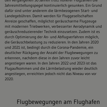
den vergangenen 30 Jahren trotz höherer Flugzahlen die
Jahresmittellungspegel kontinuierlich gesunken. Ein Grund
dafür sind unter anderem die lärmbezogenen Start- und
Landegebühren. Damit werden für Fluggesellschaften
Anreize geschaffen, möglichst geräuscharme Flugzeuge
mit modernen Triebwerken, verbesserter Aerodynamik und
geräuschreduzierender Technik einzusetzen. Zudem ist es
durch Optimierung der An- und Abflugverfahren möglich,
die Geräuschbelastung zu reduzieren. In den Jahren 2020
und 2021 ist, bedingt durch die Corona-Pandemie, ein
deutlicher Rückgang der Anzahl der Flugbewegungen zu
erkennen, nachdem diese in den Jahren zuvor leicht
angestiegen waren. In den Jahren 2022 und 2023 ist das
Flugaufkommen und die Lärmbelastung wieder deutlich
angestiegen, erreichten jedoch nicht das Niveau von vor
2020.