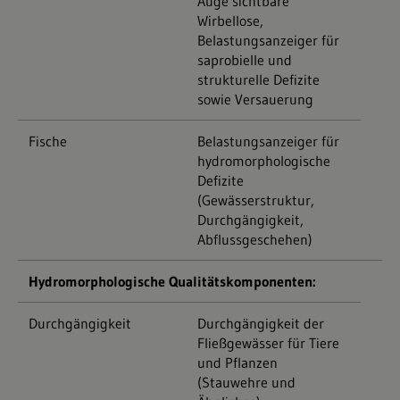
Auge sichtbare
Wirbellose,
Belastungsanzeiger für
saprobielle und
strukturelle Defizite
sowie Versauerung
Fische
Belastungsanzeiger für
hydromorphologische
Defizite
(Gewässerstruktur,
Durchgängigkeit,
Abflussgeschehen)
Hydromorphologische Qualitätskomponenten:
Durchgängigkeit
Durchgängigkeit der
Fließgewässer für Tiere
und Pflanzen
(Stauwehre und