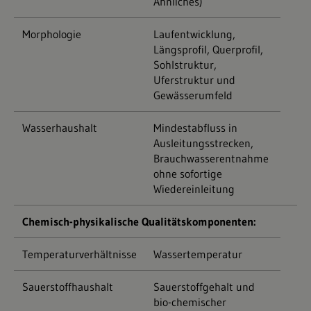
Ähnliches)
Morphologie
Laufentwicklung,
Längsprofil, Querprofil,
Sohlstruktur,
Uferstruktur und
Gewässerumfeld
Wasserhaushalt
Mindestabfluss in
Ausleitungsstrecken,
Brauchwasserentnahme
ohne sofortige
Wiedereinleitung
Chemisch-physikalische Qualitätskomponenten:
Temperaturverhältnisse
Wassertemperatur
Sauerstoffhaushalt
Sauerstoffgehalt und
bio-chemischer