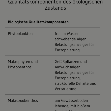
Qualitätskomponenten des ökologischen
Zustands
Biologische Qualitätskomponenten:
Phytoplankton
frei im Wasser
schwebende Algen,
Belastungsanzeiger für
Eutrophierung
Makrophyten und
Gefäßpflanzen und
Phytobenthos
Aufwuchsalgen,
Belastungsanzeiger für
Eutrophierung,
strukturelle Defizite und
Versauerung
Makrozoobenthos
am Gewässerboden
lebende, mit bloßem