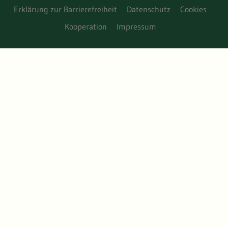
Erklärung zur Barrierefreiheit
Datenschutz
Cookies
Kooperation
Impressum