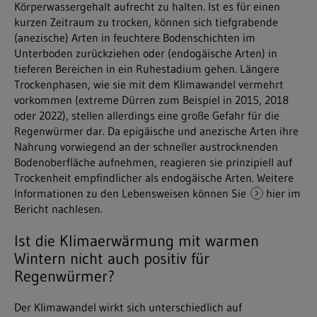
Körperwassergehalt aufrecht zu halten. Ist es für einen
kurzen Zeitraum zu trocken, können sich tiefgrabende
(anezische) Arten in feuchtere Bodenschichten im
Unterboden zurückziehen oder (endogäische Arten) in
tieferen Bereichen in ein Ruhestadium gehen. Längere
Trockenphasen, wie sie mit dem Klimawandel vermehrt
vorkommen (extreme Dürren zum Beispiel in 2015, 2018
oder 2022), stellen allerdings eine große Gefahr für die
Regenwürmer dar. Da epigäische und anezische Arten ihre
Nahrung vorwiegend an der schneller austrocknenden
Bodenoberfläche aufnehmen, reagieren sie prinzipiell auf
Trockenheit empfindlicher als endogäische Arten. Weitere
Informationen zu den Lebensweisen können Sie
hier im
Bericht
nachlesen.
Ist die Klimaerwärmung mit warmen
Wintern nicht auch positiv für
Regenwürmer?
Der Klimawandel wirkt sich unterschiedlich auf