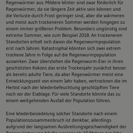
Regenwürmer aus. Mildere Winter sind zwar förderlich für
Regenwürmer, da sie längere Zeit aktiv sein können und
die Verluste durch Frost geringer sind, aber die wärmeren
und meist auch trockeneren Sommer werden hingegen zu
einem immer größeren Problem. Besonders ungünstig sind
extreme Sommer, wie zum Beispiel 2018. An trockeneren
Standorten erholt sich davon die Regenwurmpopulation
erst nach Jahren. Katastrophal könnten sich zwei extrem
trockene Jahre in Folge auf die Regenwurmpopulation
auswirken. Zwar überstehen die Regenwurm-Eier in ihren
geschützten Kokons das erste Trockenjahr zunächst besser
als bereits adulte Tiere, da aber Regenwürmer meist eine
Entwicklungszeit von einem Jahr haben, vertrocknen die im
Herbst nach der Wiederbefeuchtung geschlüpften Tiere
noch vor der Eiablage. Für viele Standorte könnte das zu
einem weitgehenden Ausfall der Population führen.
Eine Wiederbesiedelung solcher Standorte nach einem
Populationszusammenbruch ist denkbar, allerdings
aufgrund der langsamen Ausbreitungsgeschwindigkeit der