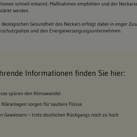
ationen schnell erkannt, Maßnahmen empfohlen und der Neckars
tärkt werden.
r ökologischen Gesundheit des Neckars erfolgt dabei in enger Z
erschutzpolizei und den Energieversorgungsunternehmen.
hrende Informationen finden Sie hier:
üsse spüren den Klimawandel
 Kläranlagen sorgen für saubere Flüsse
in Gewässern – trotz deutlichen Rückgangs noch zu hoch