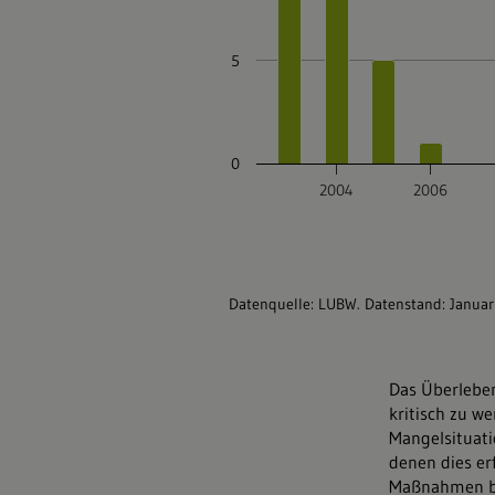
Das Überleben
kritisch zu w
Mangelsituati
denen dies erf
Maßnahmen be