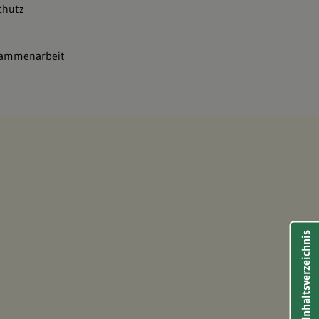
chutz
usammenarbeit
Inhaltsverzeichnis