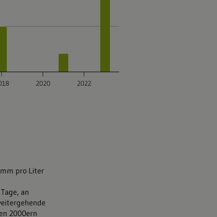
amm pro Liter
 Tage, an
 weitergehende
den 2000ern