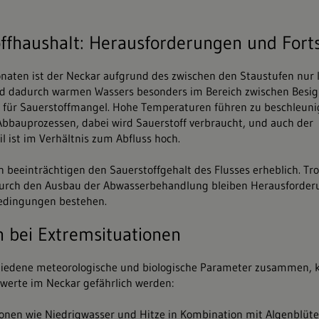
ffhaushalt: Herausforderungen und Forts
naten ist der Neckar aufgrund des zwischen den Staustufen nur
nd dadurch warmen Wassers besonders im Bereich zwischen Besi
g für Sauerstoffmangel. Hohe Temperaturen führen zu beschleuni
Abbauprozessen, dabei wird Sauerstoff verbraucht, und auch der
l ist im Verhältnis zum Abfluss hoch.
n beeinträchtigen den Sauerstoffgehalt des Flusses erheblich. Tro
 durch den Ausbau der Abwasserbehandlung bleiben Herausforde
Bedingungen bestehen.
 bei Extremsituationen
hiedene meteorologische und biologische Parameter zusammen, k
fwerte im Neckar gefährlich werden:
onen wie Niedrigwasser und Hitze in Kombination mit Algenblüt