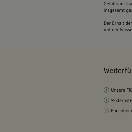
Gefahrensitu
insgesamt ges
Der Erhalt de
mit der Wass
Weiterfü
Unsere Fl
Modernste
Phosphor 