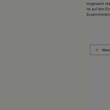
insgesamt sta
ist auf den E
Zusammenbruc