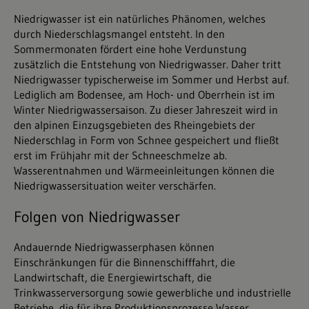
Niedrigwasser ist ein natürliches Phänomen, welches
durch Niederschlagsmangel entsteht. In den
Sommermonaten fördert eine hohe Verdunstung
zusätzlich die Entstehung von Niedrigwasser. Daher tritt
Niedrigwasser typischerweise im Sommer und Herbst auf.
Lediglich am Bodensee, am Hoch- und Oberrhein ist im
Winter Niedrigwassersaison. Zu dieser Jahreszeit wird in
den alpinen Einzugsgebieten des Rheingebiets der
Niederschlag in Form von Schnee gespeichert und fließt
erst im Frühjahr mit der Schneeschmelze ab.
Wasserentnahmen und Wärmeeinleitungen können die
Niedrigwassersituation weiter verschärfen.
Folgen von Niedrigwasser
Andauernde Niedrigwasserphasen können
Einschränkungen für die Binnenschifffahrt, die
Landwirtschaft, die Energiewirtschaft, die
Trinkwasserversorgung sowie gewerbliche und industrielle
Betriebe, die für ihre Produktionsprozesse Wasser