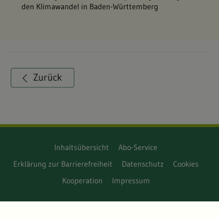
den Klimawandel in Baden-Württemberg
Inhaltsübersicht
Abo-Service
Erklärung zur Barrierefreiheit
Datenschutz
Cookies
Kooperation
Impressum