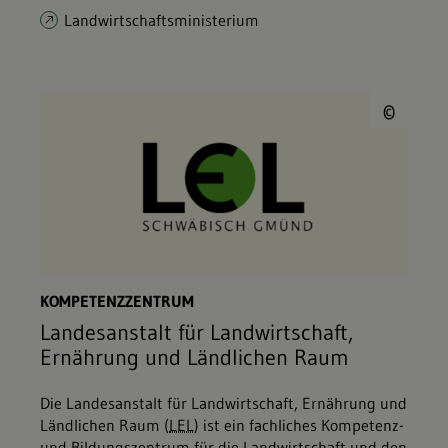
Landwirtschaftsministerium
© L
©
KOMPETENZZENTRUM
Landesanstalt für Landwirtschaft,
Ernährung und Ländlichen Raum
Die Landesanstalt für Landwirtschaft, Ernährung und
Ländlichen Raum (
LEL
) ist ein fachliches Kompetenz-
und Bildungszentrum für die Landwirtschaft und den