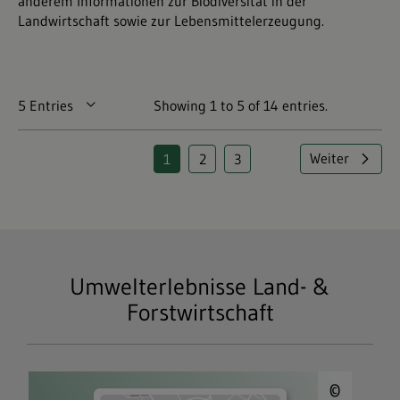
anderem Informationen zur Biodiversität in der
Landwirtschaft sowie zur Lebensmittelerzeugung.
5 Entries
Per Page
Showing 1 to 5 of 14 entries.
Weiter
1
2
3
Page
Page
Page