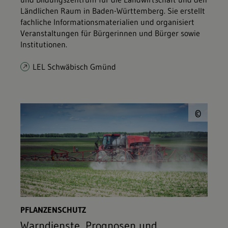
Ländlichen Raum in Baden-Württemberg. Sie erstellt
fachliche Informationsmaterialien und organisiert
Veranstaltungen für Bürgerinnen und Bürger sowie
Institutionen.
LEL Schwäbisch Gmünd
© O
©
PFLANZENSCHUTZ
Warndienste, Prognosen und