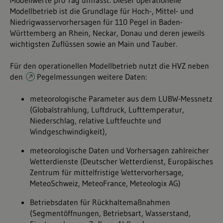
Modellwerte pro Tag umfasst. Dieser operationelle
Modellbetrieb ist die Grundlage für Hoch-, Mittel- und
Niedrigwasservorhersagen für 110 Pegel in Baden-
Württemberg an Rhein, Neckar, Donau und deren jeweils
wichtigsten Zuflüssen sowie an Main und Tauber.
Für den operationellen Modellbetrieb nutzt die HVZ neben
den
Pegelmessungen
weitere Daten:
meteorologische Parameter aus dem LUBW-Messnetz
(Globalstrahlung, Luftdruck, Lufttemperatur,
Niederschlag, relative Luftfeuchte und
Windgeschwindigkeit),
meteorologische Daten und Vorhersagen zahlreicher
Wetterdienste (Deutscher Wetterdienst, Europäisches
Zentrum für mittelfristige Wettervorhersage,
MeteoSchweiz, MeteoFrance, Meteologix AG)
Betriebsdaten für Rückhaltemaßnahmen
(Segmentöffnungen, Betriebsart, Wasserstand,