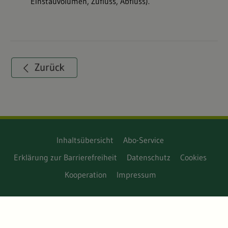
Einstauvolumen, Zufluss, Abfluss).
Inhaltsübersicht
Abo-Service
Erklärung zur Barrierefreiheit
Datenschutz
Cookies
Kooperation
Impressum