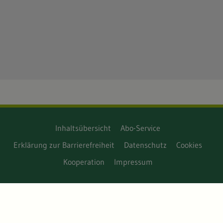
Inhaltsübersicht
Abo-Service
Erklärung zur Barrierefreiheit
Datenschutz
Cookies
Kooperation
Impressum