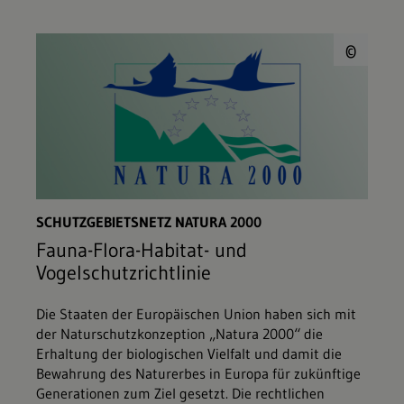
© E
©
SCHUTZGEBIETSNETZ NATURA 2000
Fauna-Flora-Habitat- und
Vogelschutzrichtlinie
Die Staaten der Europäischen Union haben sich mit
der Naturschutzkonzeption „Natura 2000“ die
Erhaltung der biologischen Vielfalt und damit die
Bewahrung des Naturerbes in Europa für zukünftige
Generationen zum Ziel gesetzt. Die rechtlichen