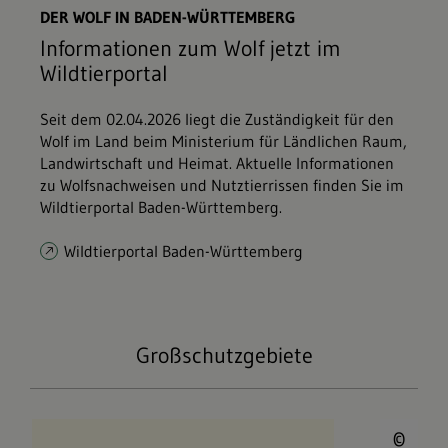
DER WOLF IN BADEN-WÜRTTEMBERG
Informationen zum Wolf jetzt im
Wildtierportal
Seit dem 02.04.2026 liegt die Zuständigkeit für den
Wolf im Land beim Ministerium für Ländlichen Raum,
Landwirtschaft und Heimat. Aktuelle Informationen
zu Wolfsnachweisen und Nutztierrissen finden Sie im
Wildtierportal Baden-Württemberg.
Wildtierportal Baden-Württemberg
Großschutzgebiete
© 
Nationalpark Schwarzwald
©