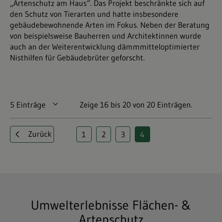
„Artenschutz am Haus“. Das Projekt beschränkte sich auf
den Schutz von Tierarten und hatte insbesondere
gebäudebewohnende Arten im Fokus. Neben der Beratung
von beispielsweise Bauherren und Architektinnen wurde
auch an der Weiterentwicklung dämmmitteloptimierter
Nisthilfen für Gebäudebrüter geforscht.
5 Einträge
Pro Seite
Zeige 16 bis 20 von 20 Einträgen.
Zurück
1
2
3
4
Seite
Seite
Seite
Seite