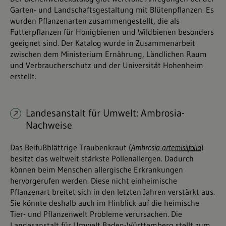
Garten- und Landschaftsgestaltung mit Blütenpflanzen. Es
wurden Pflanzenarten zusammengestellt, die als
Futterpflanzen für Honigbienen und Wildbienen besonders
geeignet sind. Der Katalog wurde in Zusammenarbeit
zwischen dem Ministerium Ernährung, Ländlichen Raum
und Verbraucherschutz und der Universität Hohenheim
erstellt.
Landesanstalt für Umwelt: Ambrosia-
Nachweise
Das Beifußblättrige Traubenkraut (
Ambrosia artemisiifolia
)
besitzt das weltweit stärkste Pollenallergen. Dadurch
können beim Menschen allergische Erkrankungen
hervorgerufen werden. Diese nicht einheimische
Pflanzenart breitet sich in den letzten Jahren verstärkt aus.
Sie könnte deshalb auch im Hinblick auf die heimische
Tier- und Pflanzenwelt Probleme verursachen. Die
Landesanstalt für Umwelt Baden-Württemberg stellt zum