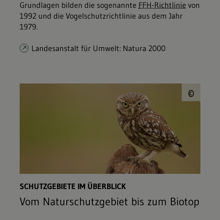
Grundlagen bilden die sogenannte
FFH-Richtlinie
von
1992 und die Vogelschutzrichtlinie aus dem Jahr
1979.
Landesanstalt für Umwelt: Natura 2000
© b
©
SCHUTZGEBIETE IM ÜBERBLICK
Vom Naturschutzgebiet bis zum Biotop