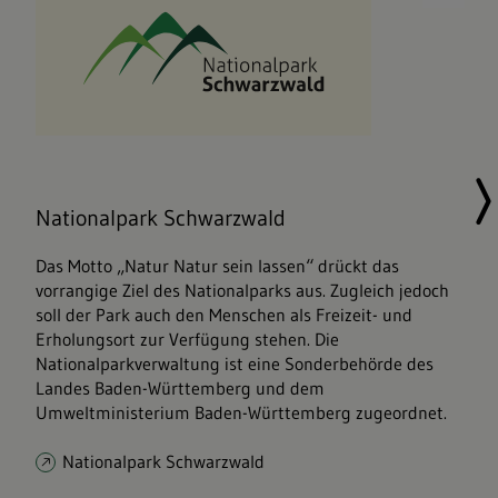
Nationalpark Schwarzwald
Das Motto „Natur Natur sein lassen“ drückt das
vorrangige Ziel des Nationalparks aus. Zugleich jedoch
soll der Park auch den Menschen als Freizeit- und
Erholungsort zur Verfügung stehen. Die
Nationalparkverwaltung ist eine Sonderbehörde des
Landes Baden-Württemberg und dem
Umweltministerium Baden-Württemberg zugeordnet.
Nationalpark Schwarzwald