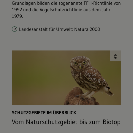
Grundlagen bilden die sogenannte
FFH-Richtlinie
von
1992 und die Vogelschutzrichtlinie aus dem Jahr
1979.
Landesanstalt für Umwelt: Natura 2000
© b
©
SCHUTZGEBIETE IM ÜBERBLICK
Vom Naturschutzgebiet bis zum Biotop