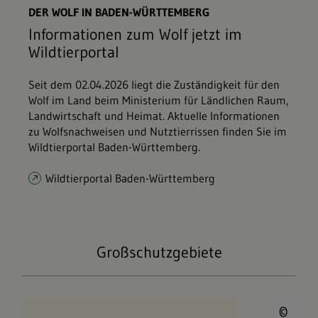
DER WOLF IN BADEN-WÜRTTEMBERG
Informationen zum Wolf jetzt im
Wildtierportal
Seit dem 02.04.2026 liegt die Zuständigkeit für den
Wolf im Land beim Ministerium für Ländlichen Raum,
Landwirtschaft und Heimat. Aktuelle Informationen
zu Wolfsnachweisen und Nutztierrissen finden Sie im
Wildtierportal Baden-Württemberg.
Wildtierportal Baden-Württemberg
Großschutzgebiete
© 
Nationalpark Schwarzwald
©