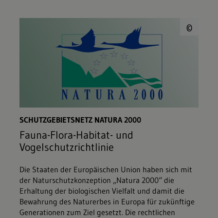
© E
©
SCHUTZGEBIETSNETZ NATURA 2000
Fauna-Flora-Habitat- und
Vogelschutzrichtlinie
Die Staaten der Europäischen Union haben sich mit
der Naturschutzkonzeption „Natura 2000“ die
Erhaltung der biologischen Vielfalt und damit die
Bewahrung des Naturerbes in Europa für zukünftige
Generationen zum Ziel gesetzt. Die rechtlichen