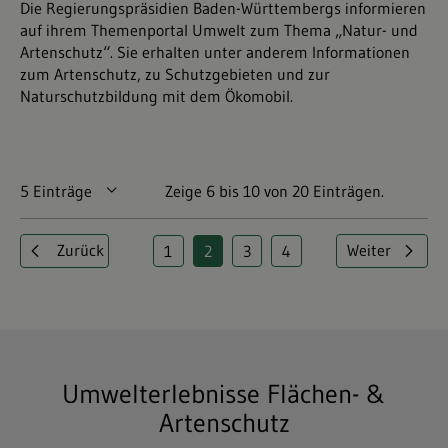
Die Regierungspräsidien Baden-Württembergs informieren
auf ihrem Themenportal Umwelt zum Thema „Natur- und
Artenschutz“. Sie erhalten unter anderem Informationen
zum Artenschutz, zu Schutzgebieten und zur
Naturschutzbildung mit dem Ökomobil.
5 Einträge
Pro Seite
Zeige 6 bis 10 von 20 Einträgen.
Zurück
Weiter
1
2
3
4
Seite
Seite
Seite
Seite