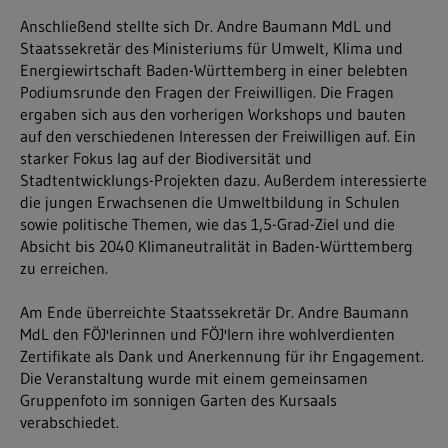
Anschließend stellte sich Dr. Andre Baumann MdL und
Staatssekretär des Ministeriums für Umwelt, Klima und
Energiewirtschaft Baden-Württemberg in einer belebten
Podiumsrunde den Fragen der Freiwilligen. Die Fragen
ergaben sich aus den vorherigen Workshops und bauten
auf den verschiedenen Interessen der Freiwilligen auf. Ein
starker Fokus lag auf der Biodiversität und
Stadtentwicklungs-Projekten dazu. Außerdem interessierte
die jungen Erwachsenen die Umweltbildung in Schulen
sowie politische Themen, wie das 1,5-Grad-Ziel und die
Absicht bis 2040 Klimaneutralität in Baden-Württemberg
zu erreichen.
Am Ende überreichte Staatssekretär Dr. Andre Baumann
MdL den FÖJ'lerinnen und FÖJ'lern ihre wohlverdienten
Zertifikate als Dank und Anerkennung für ihr Engagement.
Die Veranstaltung wurde mit einem gemeinsamen
Gruppenfoto im sonnigen Garten des Kursaals
verabschiedet.