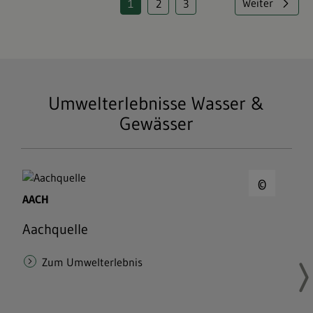
Weiter
1
2
3
Seite
Seite
Seite