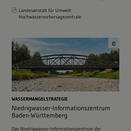
Landesanstalt für Umwelt:
Hochwasservorhersagezentrale
© E
©
WASSERMANGELSTRATEGIE
Niedrigwasser-Informationszentrum
Baden-Württemberg
Das Niedrigwasser-Informationszentrum der