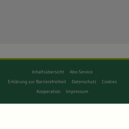
Inhaltsübersicht
Abo-Service
Erklärung zur Barrierefreiheit
Datenschutz
Cookies
Kooperation
Impressum