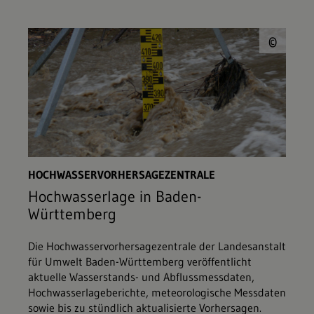
© W
©
HOCHWASSERVORHERSAGEZENTRALE
Hochwasserlage in Baden-
Württemberg
Die Hochwasservorhersagezentrale der Landesanstalt
für Umwelt Baden-Württemberg veröffentlicht
aktuelle Wasserstands- und Abflussmessdaten,
Hochwasserlageberichte, meteorologische Messdaten
sowie bis zu stündlich aktualisierte Vorhersagen.