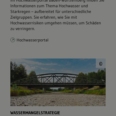
Im Hochwasserportal Baden-Württemberg finden Sie
Informationen zum Thema Hochwasser und
Starkregen – aufbereitet für unterschiedliche
Zielgruppen. Sie erfahren, wie Sie mit
Hochwasserrisiken umgehen müssen, um Schäden
zu verringern.
Hochwasserportal
© E
©
WASSERMANGELSTRATEGIE