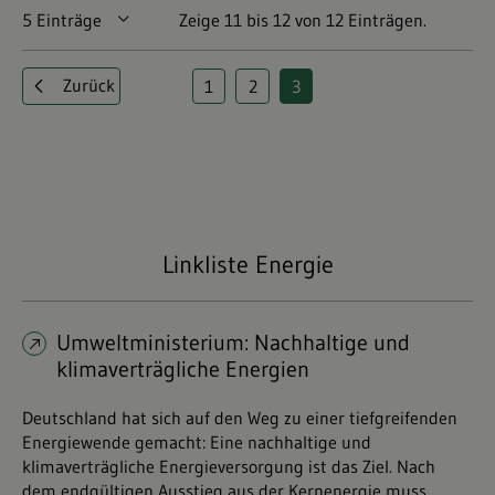
5 Einträge
Pro Seite
Zeige 11 bis 12 von 12 Einträgen.
Zurück
1
2
3
Seite
Seite
Seite
Linkliste Energie
Umweltministerium: Nachhaltige und
klimaverträgliche Energien
Deutschland hat sich auf den Weg zu einer tiefgreifenden
Energiewende gemacht: Eine nachhaltige und
klimaverträgliche Energieversorgung ist das Ziel. Nach
dem endgültigen Ausstieg aus der Kernenergie muss