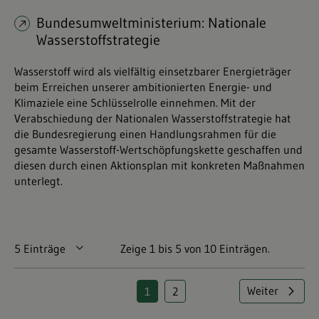
Bundesumweltministerium: Nationale
Wasserstoffstrategie
Wasserstoff wird als vielfältig einsetzbarer Energieträger
beim Erreichen unserer ambitionierten Energie- und
Klimaziele eine Schlüsselrolle einnehmen. Mit der
Verabschiedung der Nationalen Wasserstoffstrategie hat
die Bundesregierung einen Handlungsrahmen für die
gesamte Wasserstoff-Wertschöpfungskette geschaffen und
diesen durch einen Aktionsplan mit konkreten Maßnahmen
unterlegt.
5 Einträge
Pro Seite
Zeige 1 bis 5 von 10 Einträgen.
Weiter
1
2
Seite
Seite