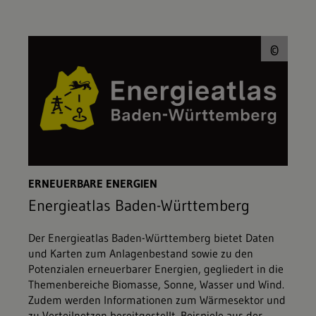
© L
©
ERNEUERBARE ENERGIEN
Energieatlas Baden-Württemberg
Der Energieatlas Baden-Württemberg bietet Daten
und Karten zum Anlagenbestand sowie zu den
Potenzialen erneuerbarer Energien, gegliedert in die
Themenbereiche Biomasse, Sonne, Wasser und Wind.
Zudem werden Informationen zum Wärmesektor und
zu Verteilnetzen bereitgestellt. Beispiele aus der