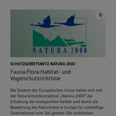
© E
©
SCHUTZGEBIETSNETZ NATURA 2000
Fauna-Flora-Habitat- und
Vogelschutzrichtlinie
Die Staaten der Europäischen Union haben sich mit
der Naturschutzkonzeption „Natura 2000“ die
Erhaltung der biologischen Vielfalt und damit die
Bewahrung des Naturerbes in Europa für zukünftige
Generationen zum Ziel gesetzt. Die rechtlichen