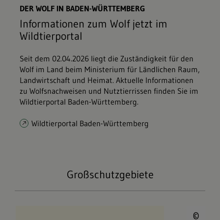
DER WOLF IN BADEN-WÜRTTEMBERG
Informationen zum Wolf jetzt im
Wildtierportal
Seit dem 02.04.2026 liegt die Zuständigkeit für den
Wolf im Land beim Ministerium für Ländlichen Raum,
Landwirtschaft und Heimat. Aktuelle Informationen
zu Wolfsnachweisen und Nutztierrissen finden Sie im
Wildtierportal Baden-Württemberg.
Wildtierportal Baden-Württemberg
Großschutzgebiete
© 
Nationalpark Schwarzwald
©