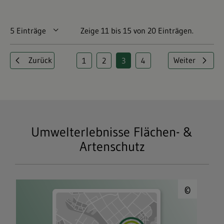
5 Einträge
Pro Seite
Zeige 11 bis 15 von 20 Einträgen.
Zurück
Weiter
1
2
3
4
Seite
Seite
Seite
Seite