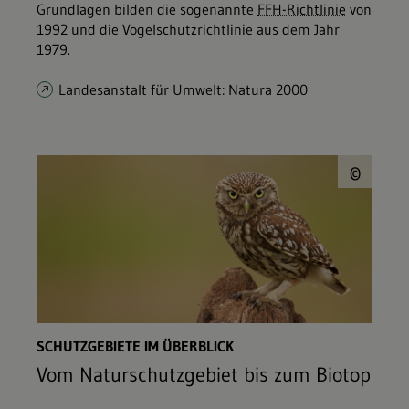
Grundlagen bilden die sogenannte
FFH-Richtlinie
von
1992 und die Vogelschutzrichtlinie aus dem Jahr
1979.
Landesanstalt für Umwelt: Natura 2000
© b
©
SCHUTZGEBIETE IM ÜBERBLICK
Vom Naturschutzgebiet bis zum Biotop