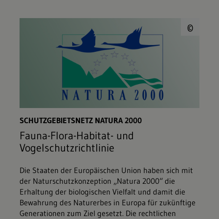
© E
©
SCHUTZGEBIETSNETZ NATURA 2000
Fauna-Flora-Habitat- und
Vogelschutzrichtlinie
Die Staaten der Europäischen Union haben sich mit
der Naturschutzkonzeption „Natura 2000“ die
Erhaltung der biologischen Vielfalt und damit die
Bewahrung des Naturerbes in Europa für zukünftige
Generationen zum Ziel gesetzt. Die rechtlichen