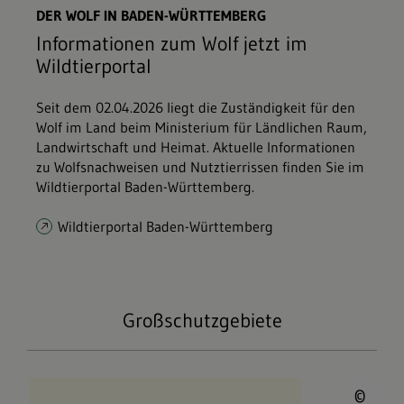
DER WOLF IN BADEN-WÜRTTEMBERG
Informationen zum Wolf jetzt im
Wildtierportal
Seit dem 02.04.2026 liegt die Zuständigkeit für den
Wolf im Land beim Ministerium für Ländlichen Raum,
Landwirtschaft und Heimat. Aktuelle Informationen
zu Wolfsnachweisen und Nutztierrissen finden Sie im
Wildtierportal Baden-Württemberg.
Wildtierportal Baden-Württemberg
Großschutzgebiete
© 
Nationalpark Schwarzwald
©