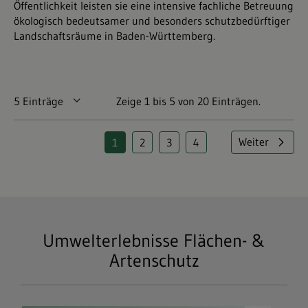
Öffentlichkeit leisten sie eine intensive fachliche Betreuung
ökologisch bedeutsamer und besonders schutzbedürftiger
Landschaftsräume in Baden-Württemberg.
5 Einträge
Pro Seite
Zeige 1 bis 5 von 20 Einträgen.
Weiter
1
2
3
4
Seite
Seite
Seite
Seite