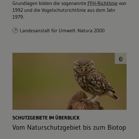
Grundlagen bilden die sogenannte
FFH-Richtlinie
von
1992 und die Vogelschutzrichtlinie aus dem Jahr
1979.
Landesanstalt für Umwelt: Natura 2000
© b
©
SCHUTZGEBIETE IM ÜBERBLICK
Vom Naturschutzgebiet bis zum Biotop