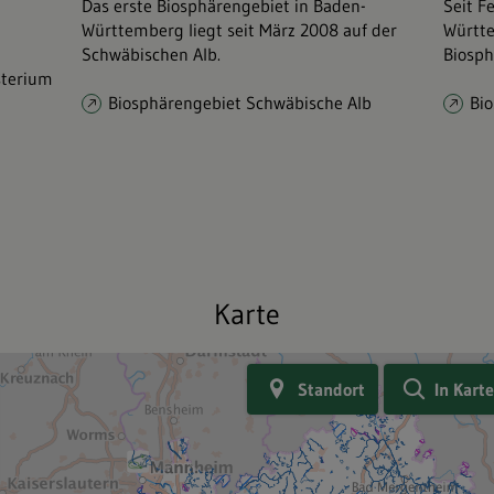
Das erste Biosphärengebiet in Baden-
Seit F
Württemberg liegt seit März 2008 auf der
Württe
Schwäbischen Alb.
Biosph
terium
Biosphärengebiet Schwäbische Alb
Bi
Karte