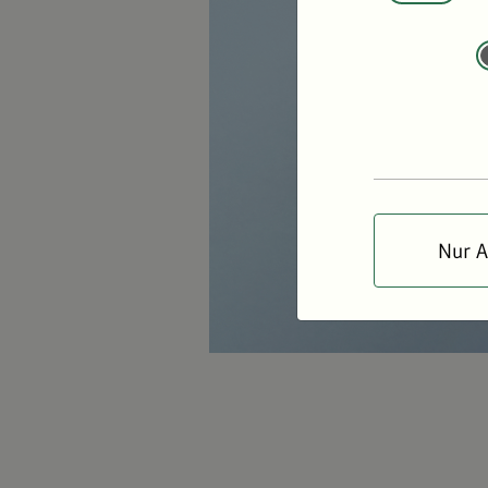
Nur A