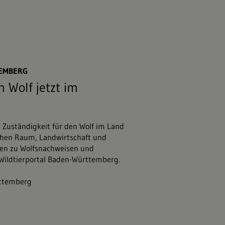
47;stock.adobe.com
TEMBERG
 Wolf jetzt im
e Zuständigkeit für den Wolf im Land
chen Raum, Landwirtschaft und
nen zu Wolfsnachweisen und
 Wildtierportal Baden-Württemberg.
rttemberg