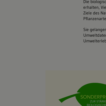
Die biologis
erhalten, Vi
Ziele des Na
Pflanzenarte
Sie gelange
Umweltdaten
Umwelterleb