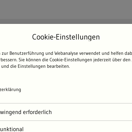
Suchen
Cookie-Einstellungen
Such
 zur Benutzerführung und Webanalyse verwendet und helfen dabe
Themen
Umweltdaten
Umwelterlebni
bessern. Sie können die Cookie-Einstellungen jederzeit über den 
 und die Einstellungen bearbeiten.
zerklärung
wingend erforderlich
unktional