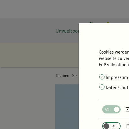
Cookies werden
Webseite zu ver
Fußzeile öffnen
Themen
Flächen- & Artenschutz
Impressum
Datenschut
Z
F