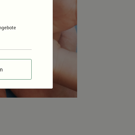
Angebote
en