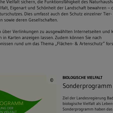
che Vielfalt sichern, die Funktionsfähigkeit des Naturhaush
elfalt, Eigenart und Schönheit der Landschaft bewahren – d
turschutzes. Dies umfasst auch den Schutz einzelner Tier-
n sowie deren Gesellschaften.
n über Verlinkungen zu ausgewählten Internetseiten und 
 in Karten anzeigen lassen. Zudem können Sie nach
nissen rund um das Thema „Flächen- & Artenschutz“ fors
© Umweltministeri
BIOLOGISCHE VIELFALT
©
Sonderprogramm
Ziel der Landesregierung Ba
biologische Vielfalt als Lebe
Sonderprogramm haben das U