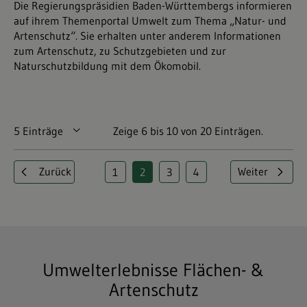
Die Regierungspräsidien Baden-Württembergs informieren
auf ihrem Themenportal Umwelt zum Thema „Natur- und
Artenschutz“. Sie erhalten unter anderem Informationen
zum Artenschutz, zu Schutzgebieten und zur
Naturschutzbildung mit dem Ökomobil.
5 Einträge
Pro Seite
Zeige 6 bis 10 von 20 Einträgen.
Zurück
Weiter
1
2
3
4
Seite
Seite
Seite
Seite