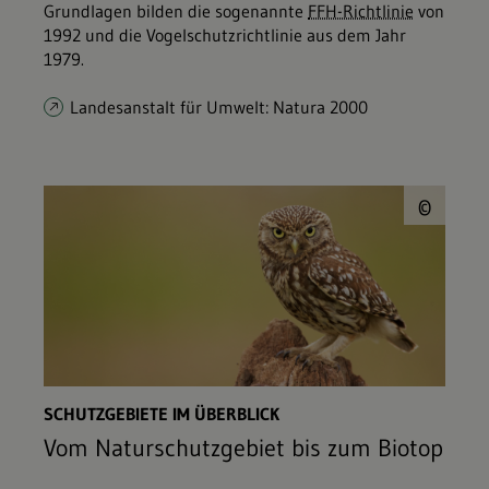
Grundlagen bilden die sogenannte
FFH-Richtlinie
von
1992 und die Vogelschutzrichtlinie aus dem Jahr
1979.
Landesanstalt für Umwelt: Natura 2000
© b
©
SCHUTZGEBIETE IM ÜBERBLICK
Vom Naturschutzgebiet bis zum Biotop