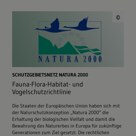
© E
©
SCHUTZGEBIETSNETZ NATURA 2000
Fauna-Flora-Habitat- und
Vogelschutzrichtlinie
Die Staaten der Europäischen Union haben sich mit
der Naturschutzkonzeption „Natura 2000“ die
Erhaltung der biologischen Vielfalt und damit die
Bewahrung des Naturerbes in Europa für zukünftige
Generationen zum Ziel gesetzt. Die rechtlichen