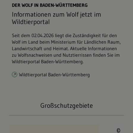
DER WOLF IN BADEN-WÜRTTEMBERG
Informationen zum Wolf jetzt im
Wildtierportal
Seit dem 02.04.2026 liegt die Zuständigkeit für den
Wolf im Land beim Ministerium für Ländlichen Raum,
Landwirtschaft und Heimat. Aktuelle Informationen
zu Wolfsnachweisen und Nutztierrissen finden Sie im
Wildtierportal Baden-Württemberg.
Wildtierportal Baden-Württemberg
Großschutzgebiete
© 
Nationalpark Schwarzwald
©