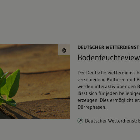
© Viktor&#047;Fotol
DEUTSCHER WETTERDIENST
©
Bodenfeuchteview
Der Deutsche Wetterdienst b
verschiedene Kulturen und 
werden interaktiv über den B
lässt sich für jeden beliebig
erzeugen. Dies ermöglicht e
Dürrephasen.
Deutscher Wetterdienst: