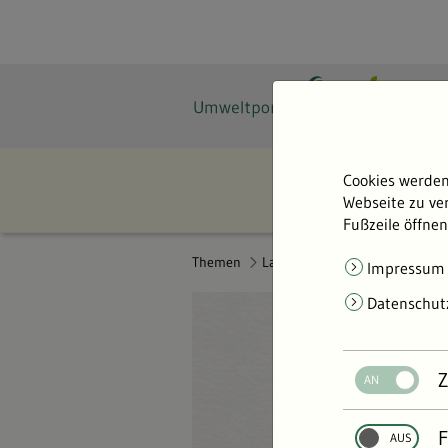
Cookies werden
Webseite zu ver
Fußzeile öffnen
Themen
Land- & Forstwirtschaft
Impressum
Datenschut
Z
F