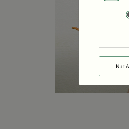
Nur A