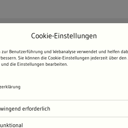
Suchen
Cookie-Einstellungen
Such
 zur Benutzerführung und Webanalyse verwendet und helfen dabe
Themen
Umweltdaten
Umwelterlebni
bessern. Sie können die Cookie-Einstellungen jederzeit über den 
 und die Einstellungen bearbeiten.
zerklärung
wingend erforderlich
unktional