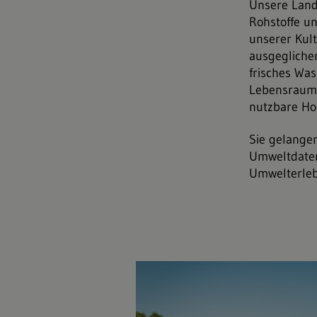
Unsere Land
Rohstoffe un
unserer Kult
ausgeglichen
frisches Was
Lebensraum, 
nutzbare Hol
Sie gelange
Umweltdaten
Umwelterleb