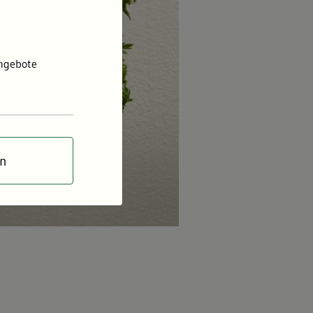
Angebote
en