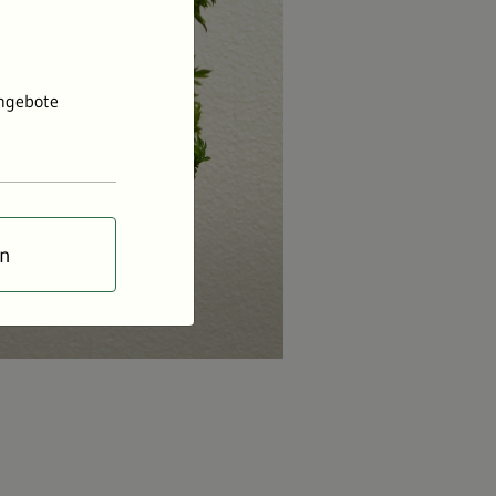
Angebote
en