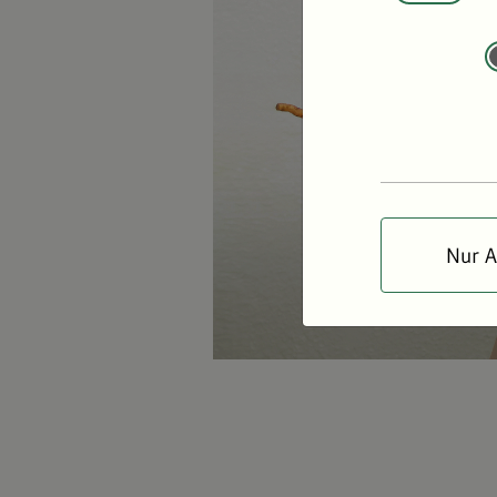
Nur A