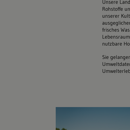
Unsere Land
Rohstoffe un
unserer Kult
ausgeglichen
frisches Was
Lebensraum, 
nutzbare Hol
Sie gelange
Umweltdaten
Umwelterleb