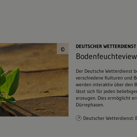
© Viktor&#047;Fotol
DEUTSCHER WETTERDIENST
©
Bodenfeuchteview
Der Deutsche Wetterdienst b
verschiedene Kulturen und 
werden interaktiv über den B
lässt sich für jeden beliebig
erzeugen. Dies ermöglicht e
Dürrephasen.
Deutscher Wetterdienst: