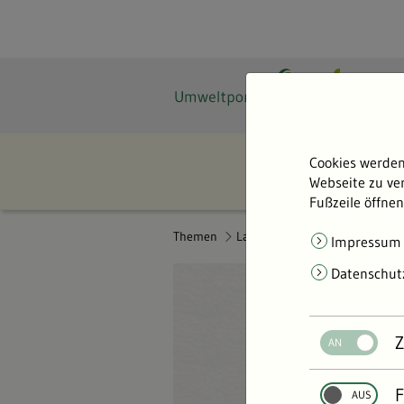
Cookies werden
Webseite zu ver
Fußzeile öffnen
Themen
Land- & Forstwirtschaft
Impressum
Datenschut
Z
F