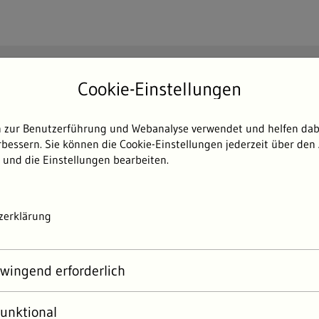
Suchen
Cookie-Einstellungen
Such
 zur Benutzerführung und Webanalyse verwendet und helfen dabe
Themen
Umweltdaten
Umwelterlebni
bessern. Sie können die Cookie-Einstellungen jederzeit über den 
 und die Einstellungen bearbeiten.
zerklärung
wingend erforderlich
unktional